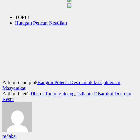
TOPIK
Harapan Pencari Keadilan
Artikulli paraprak
Bangun Potensi Desa untuk kesejahteraan
Masyarakat
Artikulli tjetër
Tiba di Tanjungpinang, Isdianto Disambut Doa dan
Restu
redaksi