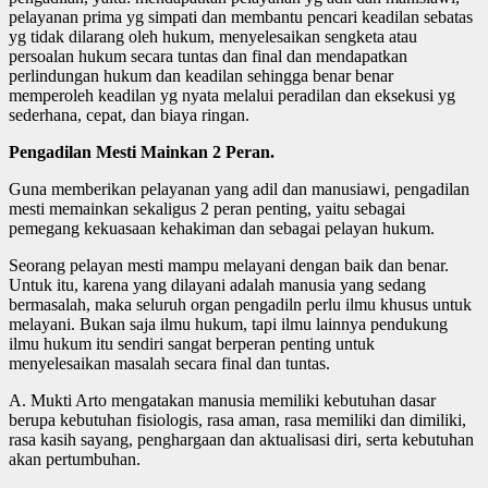
pelayanan prima yg simpati dan membantu pencari keadilan sebatas
yg tidak dilarang oleh hukum, menyelesaikan sengketa atau
persoalan hukum secara tuntas dan final dan mendapatkan
perlindungan hukum dan keadilan sehingga benar benar
memperoleh keadilan yg nyata melalui peradilan dan eksekusi yg
sederhana, cepat, dan biaya ringan.
Pengadilan Mesti Mainkan 2 Peran.
Guna memberikan pelayanan yang adil dan manusiawi, pengadilan
mesti memainkan sekaligus 2 peran penting, yaitu sebagai
pemegang kekuasaan kehakiman dan sebagai pelayan hukum.
Seorang pelayan mesti mampu melayani dengan baik dan benar.
Untuk itu, karena yang dilayani adalah manusia yang sedang
bermasalah, maka seluruh organ pengadiln perlu ilmu khusus untuk
melayani. Bukan saja ilmu hukum, tapi ilmu lainnya pendukung
ilmu hukum itu sendiri sangat berperan penting untuk
menyelesaikan masalah secara final dan tuntas.
A. Mukti Arto mengatakan manusia memiliki kebutuhan dasar
berupa kebutuhan fisiologis, rasa aman, rasa memiliki dan dimiliki,
rasa kasih sayang, penghargaan dan aktualisasi diri, serta kebutuhan
akan pertumbuhan.