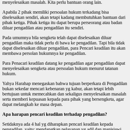
menyelesaikan masalah. Kita perlu bantuan orang lain.
Apabila 2 pihak memiliki persoalan hukum terkadang bisa
diselesaikan sendiri, akan tetapi kadang membutuhkan bantuan dari
pihak ketiga. Pihak ketiga itu dapat berupa perseorang atau badan
diluar pengadilan atau pengadilan itu sendiri.
Pada umumnya bila sengketa telah dapat diselesaikan diluar
pengadilan maka tidak perlu di bawa ke pengadilan. Tapi bila tidak
dapat diselesaikan diluar pengadilan, para Pencari keadilan itu akan
membawa persolan hukumnya ke pengadilan.
Para Penacari keadilan datang ke pengadilan agar pengadilan dapat
menyelesaikan sengketa atau persoalan hukum menurut tatanan
hukum.
Yahya Harahap menegaskan bahwa tujuan berperkara di Pengadilan
bukan sekedar mencari kebenaran yg kabur, akan tetapi lebih
bertujuan untuk memecahkan dan sekaligus menyelesaikan masalah
serta memberi kepuasan kepada para pihak yang bersengketa, agar
dapat melangkah ke masa depan.
Apa harapan pencari keadilan terhadap pengadilan?
Setidaknya ada 4 hal yg diharapkan pencari keadilan kepada
pengadilan, yaitu: mendapatkan pelayanan yg adil dan manisiawi,