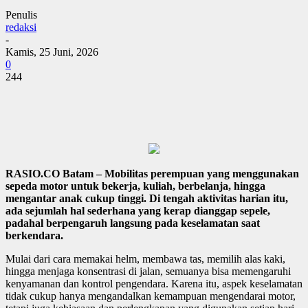
Penulis
redaksi
-
Kamis, 25 Juni, 2026
0
244
RASIO.CO Batam – Mobilitas perempuan yang menggunakan
sepeda motor untuk bekerja, kuliah, berbelanja, hingga
mengantar anak cukup tinggi. Di tengah aktivitas harian itu,
ada sejumlah hal sederhana yang kerap dianggap sepele,
padahal berpengaruh langsung pada keselamatan saat
berkendara.
Mulai dari cara memakai helm, membawa tas, memilih alas kaki,
hingga menjaga konsentrasi di jalan, semuanya bisa memengaruhi
kenyamanan dan kontrol pengendara. Karena itu, aspek keselamatan
tidak cukup hanya mengandalkan kemampuan mengendarai motor,