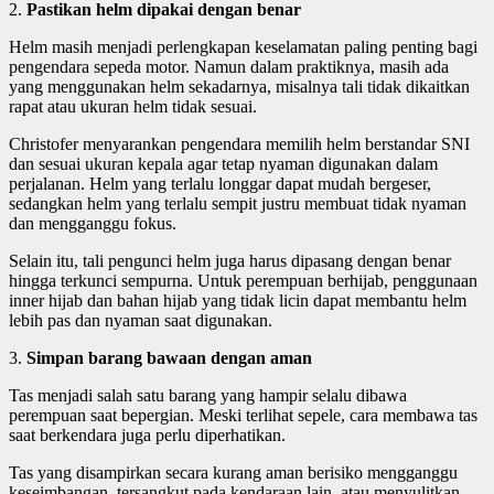
2.
Pastikan helm dipakai dengan benar
Helm masih menjadi perlengkapan keselamatan paling penting bagi
pengendara sepeda motor. Namun dalam praktiknya, masih ada
yang menggunakan helm sekadarnya, misalnya tali tidak dikaitkan
rapat atau ukuran helm tidak sesuai.
Christofer menyarankan pengendara memilih helm berstandar SNI
dan sesuai ukuran kepala agar tetap nyaman digunakan dalam
perjalanan. Helm yang terlalu longgar dapat mudah bergeser,
sedangkan helm yang terlalu sempit justru membuat tidak nyaman
dan mengganggu fokus.
Selain itu, tali pengunci helm juga harus dipasang dengan benar
hingga terkunci sempurna. Untuk perempuan berhijab, penggunaan
inner hijab dan bahan hijab yang tidak licin dapat membantu helm
lebih pas dan nyaman saat digunakan.
3.
Simpan barang bawaan dengan aman
Tas menjadi salah satu barang yang hampir selalu dibawa
perempuan saat bepergian. Meski terlihat sepele, cara membawa tas
saat berkendara juga perlu diperhatikan.
Tas yang disampirkan secara kurang aman berisiko mengganggu
keseimbangan, tersangkut pada kendaraan lain, atau menyulitkan