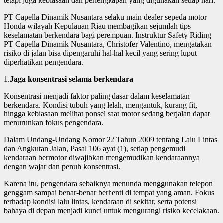
tetapi juga kebiasaan dan perlengkapan yang digunakan setiap hari.
PT Capella Dinamik Nusantara selaku main dealer sepeda motor
Honda wilayah Kepulauan Riau membagikan sejumlah tips
keselamatan berkendara bagi perempuan. Instruktur Safety Riding
PT Capella Dinamik Nusantara, Christofer Valentino, mengatakan
risiko di jalan bisa dipengaruhi hal-hal kecil yang sering luput
diperhatikan pengendara.
1.
Jaga konsentrasi selama berkendara
Konsentrasi menjadi faktor paling dasar dalam keselamatan
berkendara. Kondisi tubuh yang lelah, mengantuk, kurang fit,
hingga kebiasaan melihat ponsel saat motor sedang berjalan dapat
menurunkan fokus pengendara.
Dalam Undang-Undang Nomor 22 Tahun 2009 tentang Lalu Lintas
dan Angkutan Jalan, Pasal 106 ayat (1), setiap pengemudi
kendaraan bermotor diwajibkan mengemudikan kendaraannya
dengan wajar dan penuh konsentrasi.
Karena itu, pengendara sebaiknya menunda menggunakan telepon
genggam sampai benar-benar berhenti di tempat yang aman. Fokus
terhadap kondisi lalu lintas, kendaraan di sekitar, serta potensi
bahaya di depan menjadi kunci untuk mengurangi risiko kecelakaan.