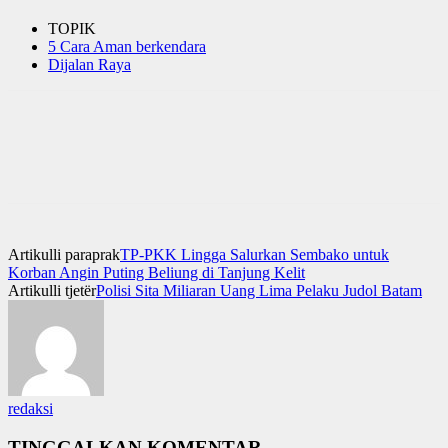
TOPIK
5 Cara Aman berkendara
Dijalan Raya
Artikulli paraprak
TP-PKK Lingga Salurkan Sembako untuk
Korban Angin Puting Beliung di Tanjung Kelit
Artikulli tjetër
Polisi Sita Miliaran Uang Lima Pelaku Judol Batam
redaksi
TINGGALKAN KOMENTAR