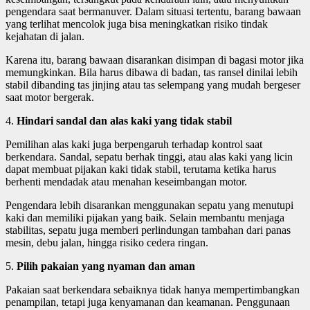
pengendara saat bermanuver. Dalam situasi tertentu, barang bawaan
yang terlihat mencolok juga bisa meningkatkan risiko tindak
kejahatan di jalan.
Karena itu, barang bawaan disarankan disimpan di bagasi motor jika
memungkinkan. Bila harus dibawa di badan, tas ransel dinilai lebih
stabil dibanding tas jinjing atau tas selempang yang mudah bergeser
saat motor bergerak.
4.
Hindari sandal dan alas kaki yang tidak stabil
Pemilihan alas kaki juga berpengaruh terhadap kontrol saat
berkendara. Sandal, sepatu berhak tinggi, atau alas kaki yang licin
dapat membuat pijakan kaki tidak stabil, terutama ketika harus
berhenti mendadak atau menahan keseimbangan motor.
Pengendara lebih disarankan menggunakan sepatu yang menutupi
kaki dan memiliki pijakan yang baik. Selain membantu menjaga
stabilitas, sepatu juga memberi perlindungan tambahan dari panas
mesin, debu jalan, hingga risiko cedera ringan.
5.
Pilih pakaian yang nyaman dan aman
Pakaian saat berkendara sebaiknya tidak hanya mempertimbangkan
penampilan, tetapi juga kenyamanan dan keamanan. Penggunaan