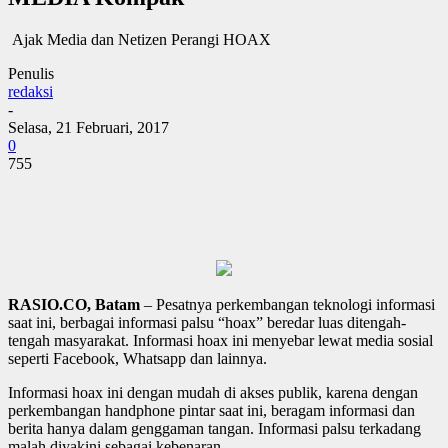
Ajak Media dan Netizen Perangi HOAX
Penulis
redaksi
-
Selasa, 21 Februari, 2017
0
755
RASIO.CO, Batam
– Pesatnya perkembangan teknologi informasi
saat ini, berbagai informasi palsu “hoax” beredar luas ditengah-
tengah masyarakat. Informasi hoax ini menyebar lewat media sosial
seperti Facebook, Whatsapp dan lainnya.
Informasi hoax ini dengan mudah di akses publik, karena dengan
perkembangan handphone pintar saat ini, beragam informasi dan
berita hanya dalam genggaman tangan. Informasi palsu terkadang
malah diyakini sebagai kebenaran.