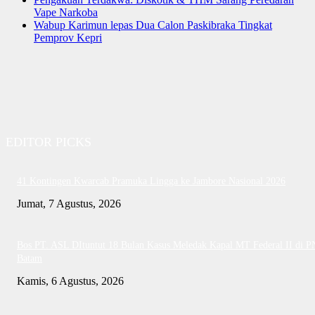
Vape Narkoba
Wabup Karimun lepas Dua Calon Paskibraka Tingkat
Pemprov Kepri
EDITOR PICKS
41 Kontingen Kwarcab Pramuka Lingga ke Jambore Nasional 2026
Jumat, 7 Agustus, 2026
Bos PT. ASL DItuntut 18 Bulan Kasus Meledak Kapal MT Federal II di P
Batam
Kamis, 6 Agustus, 2026