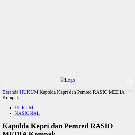
Beranda
HUKUM
Kapolda Kepri dan Pemred RASIO MEDIA
Kompak
HUKUM
NASIONAL
Kapolda Kepri dan Pemred RASIO
MEDIA Kompak