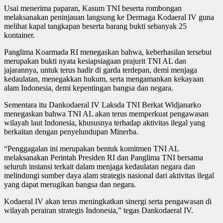
Usai menerima paparan, Kasum TNI beserta rombongan
melaksanakan peninjauan langsung ke Dermaga Kodaeral IV guna
melihat kapal tangkapan beserta barang bukti sebanyak 25
kontainer.
Panglima Koarmada RI menegaskan bahwa, keberhasilan tersebut
merupakan bukti nyata kesiapsiagaan prajurit TNI AL dan
jajarannya, untuk terus hadir di garda terdepan, demi menjaga
kedaulatan, menegakkan hukum, serta mengamankan kekayaan
alam Indonesia, demi kepentingan bangsa dan negara.
Sementara itu Dankodaeral IV Laksda TNI Berkat Widjanarko
menegaskan bahwa TNI AL akan terus memperkuat pengawasan
wilayah laut Indonesia, khususnya terhadap aktivitas ilegal yang
berkaitan dengan penyelundupan Minerba.
“Penggagalan ini merupakan bentuk komitmen TNI AL
melaksanakan Perintah Presiden RI dan Panglima TNI bersama
seluruh instansi terkait dalam menjaga kedaulatan negara dan
melindungi sumber daya alam strategis nasional dari aktivitas ilegal
yang dapat merugikan bangsa dan negara.
Kodaeral IV akan terus meningkatkan sinergi serta pengawasan di
wilayah perairan strategis Indonesia,” tegas Dankodaeral IV.