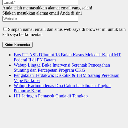
Anda telah memasukkan alamat email yang salah!
Silakan masukkan alamat email Anda di sini
Simpan nama, email, dan situs web saya di browser ini untuk lain
kali saya berkomentar.
Bos PT. ASL DItuntut 18 Bulan Kasus Meledak Kapal MT
Federal II di PN Batam
Wabup Lingga Buka Intervensi Serentak Pencegahan
Stunting dan Percepetan Program CKG
Pengakuan Terdakwa: Diskotik & THM Sarang Peredaran
Vape Narkoba
Wabup Karimun lepas Dua Calon Paskibraka Tingkat
Pemprov Kepri
HH Jaringan Pemasok Ganja di Tangkap