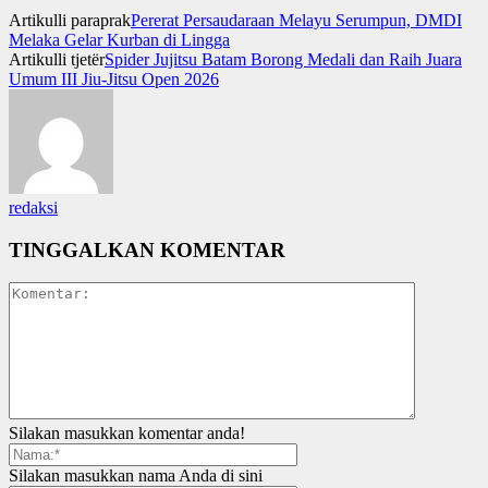
Artikulli paraprak
Pererat Persaudaraan Melayu Serumpun, DMDI
Melaka Gelar Kurban di Lingga
Artikulli tjetër
Spider Jujitsu Batam Borong Medali dan Raih Juara
Umum III Jiu-Jitsu Open 2026
redaksi
TINGGALKAN KOMENTAR
Silakan masukkan komentar anda!
Silakan masukkan nama Anda di sini