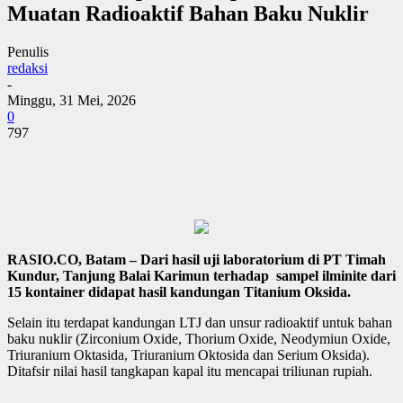
Muatan Radioaktif Bahan Baku Nuklir
Penulis
redaksi
-
Minggu, 31 Mei, 2026
0
797
RASIO.CO, Batam – Dari hasil uji laboratorium di PT Timah
Kundur, Tanjung Balai Karimun terhadap sampel ilminite dari
15 kontainer didapat hasil kandungan Titanium Oksida.
Selain itu terdapat kandungan LTJ dan unsur radioaktif untuk bahan
baku nuklir (Zirconium Oxide, Thorium Oxide, Neodymiun Oxide,
Triuranium Oktasida, Triuranium Oktosida dan Serium Oksida).
Ditafsir nilai hasil tangkapan kapal itu mencapai triliunan rupiah.