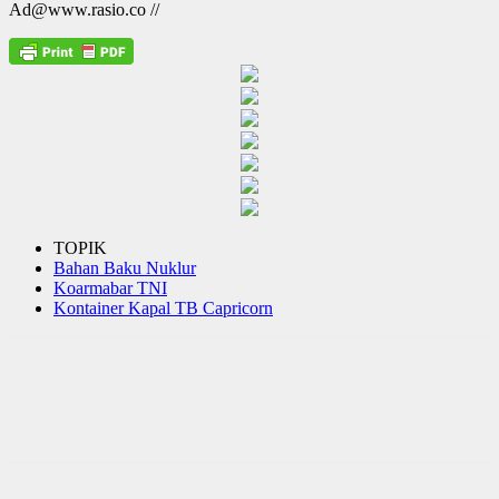
Ad@www.rasio.co //
TOPIK
Bahan Baku Nuklur
Koarmabar TNI
Kontainer Kapal TB Capricorn