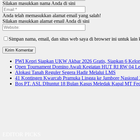
Silakan masukkan nama Anda di sini
Anda telah memasukkan alamat email yang salah!
Silakan masukkan alamat email Anda di sini
Simpan nama, email, dan situs web saya di browser ini untuk lain 
PWI Kepri Siapkan UKW Akbar 2026 Gratis, Siapkan 6 Kelomp
Open Tournament Domino Awali Kegiatan HUT RI RW 04 Le
Alokasi Tanah Reguler Segera Hadir Melalui LMS
41 Kontingen Kwarcab Pramuka Lingga ke Jambore Nasional
Bos PT. ASL DItuntut 18 Bulan Kasus Meledak Kapal MT Fede
EDITOR PICKS