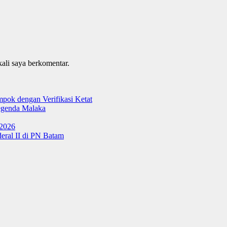
kali saya berkomentar.
ok dengan Verifikasi Ketat
genda Malaka
 2026
ral II di PN Batam