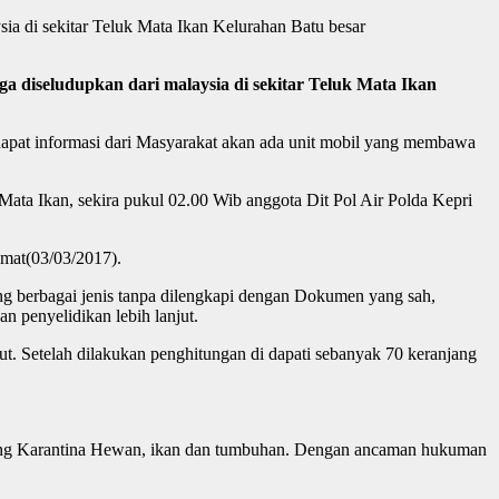
a di sekitar Teluk Mata Ikan Kelurahan Batu besar
diseludupkan dari malaysia di sekitar Teluk Mata Ikan
apat informasi dari Masyarakat akan ada unit mobil yang membawa
Mata Ikan, sekira pukul 02.00 Wib anggota Dit Pol Air Polda Kepri
umat(03/03/2017).
ng berbagai jenis tanpa dilengkapi dengan Dokumen yang sah,
n penyelidikan lebih lanjut.
ut. Setelah dilakukan penghitungan di dapati sebanyak 70 keranjang
tang Karantina Hewan, ikan dan tumbuhan. Dengan ancaman hukuman