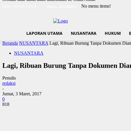
No menu items!
Sabtu, Agustus 8, 2026
Masuk / Bergabung
LAPORAN UTAMA
NUSANTARA
HUKUM
Beranda
NUSANTARA
Lagi, Ribuan Burung Tanpa Dokumen Dia
NUSANTARA
Lagi, Ribuan Burung Tanpa Dokumen Dia
Penulis
redaksi
-
Jumat, 3 Maret, 2017
0
818