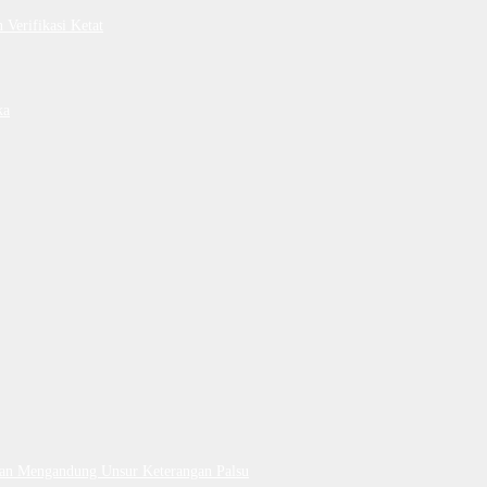
Verifikasi Ketat
ka
Dan Mengandung Unsur Keterangan Palsu