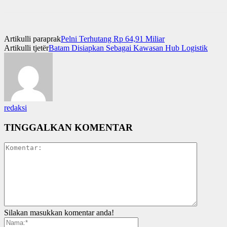
Artikulli paraprak
Pelni Terhutang Rp 64,91 Miliar
Artikulli tjetër
Batam Disiapkan Sebagai Kawasan Hub Logistik
redaksi
TINGGALKAN KOMENTAR
Silakan masukkan komentar anda!