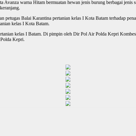
a Avanza warna Hitam bermuatan hewan jenis burung berbagai jenis 
 keranjang.
 petugas Balai Karantina pertanian kelas I Kota Batam terhadap penan
tanian kelas I Kota Batam.
Pertanian kelas I Batam. Di pimpin oleh Dir Pol Air Polda Kepri Kom
Polda Kepri.