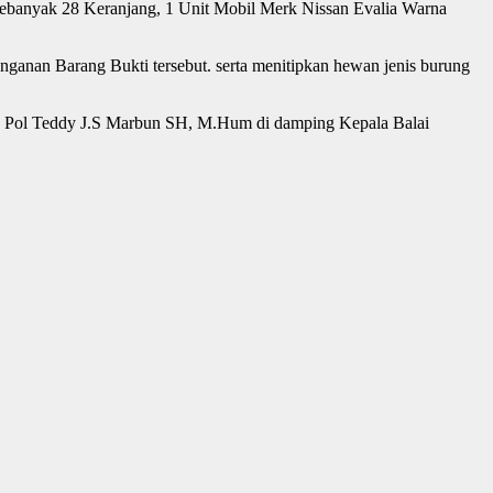
sebanyak 28 Keranjang, 1 Unit Mobil Merk Nissan Evalia Warna
ganan Barang Bukti tersebut. serta menitipkan hewan jenis burung
bes Pol Teddy J.S Marbun SH, M.Hum di damping Kepala Balai