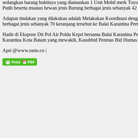
sedangkan barang buktinya yang diamankan 1 Unit Mobil merk Toyot
Putih beserta muatan hewan jenis Burung berbagai jenis sebanyak 42
Adapun tindakan yang dilakukan adalah Melakukan Koordinasi dengan
berbagai jenis sebanyak 70 keranjang tersebut ke Balai Karantina Per
Hadir di Ekspose Dit Pol Air Polda Kepri bersama Balai Karantina 
Karantina Kota Batam yang mewakili, Kasubbid Penmas Bid Humas 
Apri @www.rasio.co |