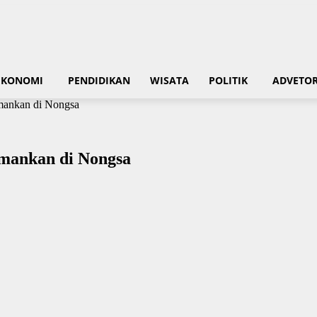
EKONOMI
PENDIDIKAN
WISATA
POLITIK
ADVETOR
mankan di Nongsa
mankan di Nongsa