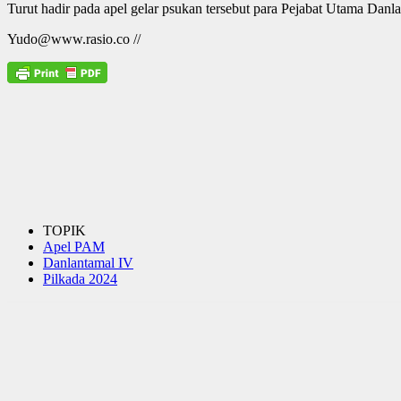
Turut hadir pada apel gelar psukan tersebut para Pejabat Utama Danl
Yudo@www.rasio.co //
TOPIK
Apel PAM
Danlantamal IV
Pilkada 2024