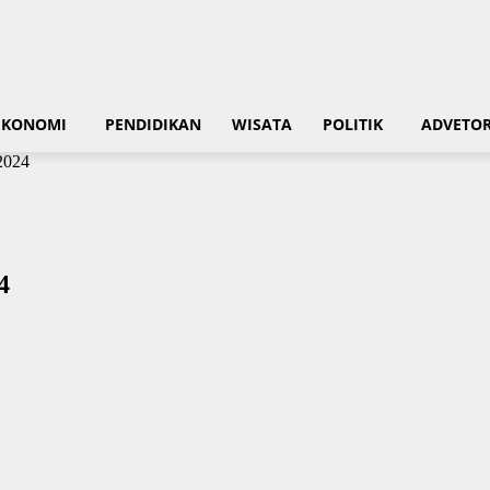
EKONOMI
PENDIDIKAN
WISATA
POLITIK
ADVETOR
2024
4