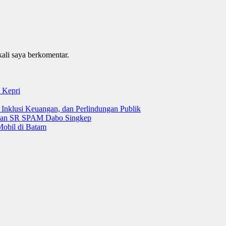
kali saya berkomentar.
 Kepri
 Inklusi Keuangan, dan Perlindungan Publik
 dan SR SPAM Dabo Singkep
Mobil di Batam