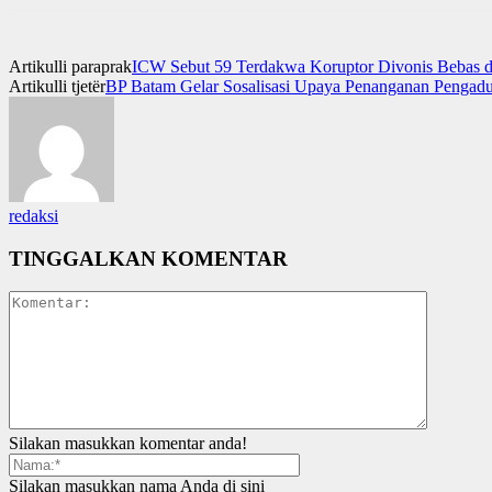
Artikulli paraprak
ICW Sebut 59 Terdakwa Koruptor Divonis Bebas d
Artikulli tjetër
BP Batam Gelar Sosalisasi Upaya Penanganan Penga
redaksi
TINGGALKAN KOMENTAR
Silakan masukkan komentar anda!
Silakan masukkan nama Anda di sini