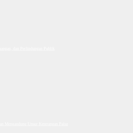
uangan, dan Perlindungan Publik
Dan Mengandung Unsur Keterangan Palsu