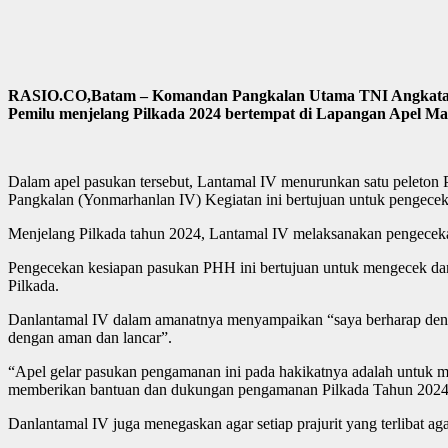
RASIO.CO,Batam – Komandan Pangkalan Utama TNI Angkatan 
Pemilu menjelang Pilkada 2024 bertempat di Lapangan Apel Ma
Dalam apel pasukan tersebut, Lantamal IV menurunkan satu peleton Pa
Pangkalan (Yonmarhanlan IV) Kegiatan ini bertujuan untuk pengeceka
Menjelang Pilkada tahun 2024, Lantamal IV melaksanakan pengecek
Pengecekan kesiapan pasukan PHH ini bertujuan untuk mengecek dan
Pilkada.
Danlantamal IV dalam amanatnya menyampaikan “saya berharap dengan
dengan aman dan lancar”.
“Apel gelar pasukan pengamanan ini pada hakikatnya adalah untuk m
memberikan bantuan dan dukungan pengamanan Pilkada Tahun 2024 
Danlantamal IV juga menegaskan agar setiap prajurit yang terlibat