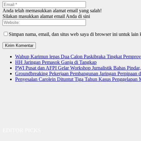
Anda telah memasukkan alamat email yang salah!
Silakan masukkan alamat email Anda di sini
Simpan nama, email, dan situs web saya di browser ini untuk lain 
Wabup Karimun lepas Dua Calon Paskibraka Tingkat Pemprov
HH Jaringan Pemasok Ganja di Tangkap
PWI Pusat dan AFPI Gelar Workshop Jurnalistik Bahas Pindar,
Groundbreaking Pekerjaan Pembangunan Jaringan Perpipaan
Penyesalan Carolein Dituntut Tiga Tahun Kasus Penggelapan 
EDITOR PICKS