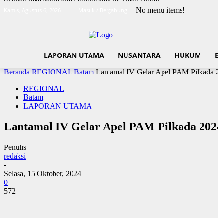
No menu items!
Kamis, Agustus 6, 2026
Masuk / Bergabung
LAPORAN UTAMA
NUSANTARA
HUKUM
Beranda
REGIONAL
Batam
Lantamal IV Gelar Apel PAM Pilkada 
REGIONAL
Batam
LAPORAN UTAMA
Lantamal IV Gelar Apel PAM Pilkada 202
Penulis
redaksi
-
Selasa, 15 Oktober, 2024
0
572