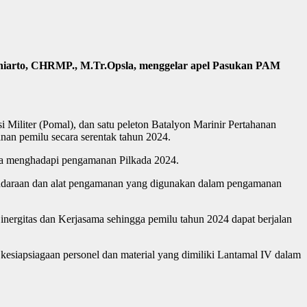
arto, CHRMP., M.Tr.Opsla, menggelar apel Pasukan PAM
 Militer (Pomal), dan satu peleton Batalyon Marinir Pertahanan
nan pemilu secara serentak tahun 2024.
ka menghadapi pengamanan Pilkada 2024.
endaraan dan alat pengamanan yang digunakan dalam pengamanan
nergitas dan Kerjasama sehingga pemilu tahun 2024 dapat berjalan
esiapsiagaan personel dan material yang dimiliki Lantamal IV dalam