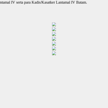
antamal IV serta para Kadis/Kasatker Lantamal IV Batam.