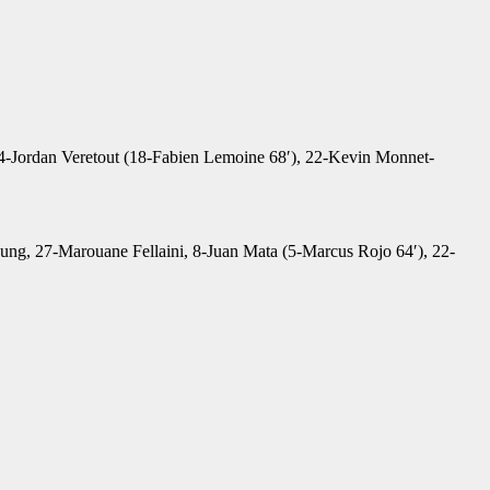
 14-Jordan Veretout (18-Fabien Lemoine 68′), 22-Kevin Monnet-
oung, 27-Marouane Fellaini, 8-Juan Mata (5-Marcus Rojo 64′), 22-