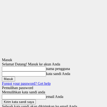
Masuk
Selamat Datang! Masuk ke akun Anda
nama pengguna
kata sandi Anda
Forgot your password? Get help
Pemulihan password
Memulihkan kata sandi anda
email Anda
Sebuah kata sandi akan dikirimkan ke email Anda.