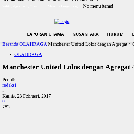
No menu items!
Sabtu, Agustus 8, 2026
Masuk / Bergabung
LAPORAN UTAMA
NUSANTARA
HUKUM
Beranda
OLAHRAGA
Manchester United Lolos dengan Agregat 4-
OLAHRAGA
Manchester United Lolos dengan Agregat 
Penulis
redaksi
-
Kamis, 23 Februari, 2017
0
785