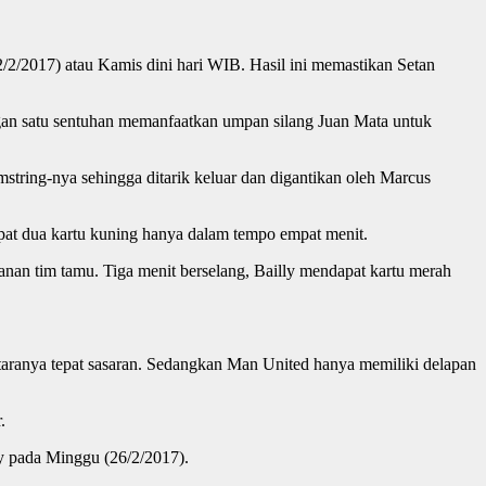
/2/2017) atau Kamis dini hari WIB. Hasil ini memastikan Setan
gan satu sentuhan memanfaatkan umpan silang Juan Mata untuk
string-nya sehingga ditarik keluar dan digantikan oleh Marcus
apat dua kartu kuning hanya dalam tempo empat menit.
an tim tamu. Tiga menit berselang, Bailly mendapat kartu merah
aranya tepat sasaran. Sedangkan Man United hanya memiliki delapan
.
ey pada Minggu (26/2/2017).