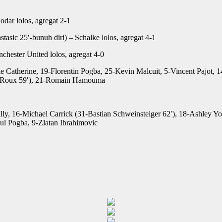
dar lolos, agregat 2-1
asic 25′-bunuh diri) – Schalke lolos, agregat 4-1
hester United lolos, agregat 4-0
le Catherine, 19-Florentin Pogba, 25-Kevin Malcuit, 5-Vincent Pajot,
lan Roux 59′), 21-Romain Hamouma
lly, 16-Michael Carrick (31-Bastian Schweinsteiger 62′), 18-Ashley Y
ul Pogba, 9-Zlatan Ibrahimovic