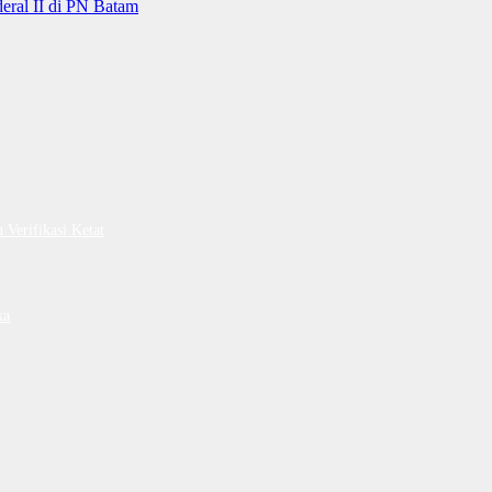
ral II di PN Batam
Verifikasi Ketat
ka