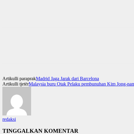
Artikulli paraprak
Madrid Jaga Jarak dari Barcelona
Artikulli tjetër
Malaysia buru Otak Pelaku pembunuhan Kim Jong-na
redaksi
TINGGALKAN KOMENTAR