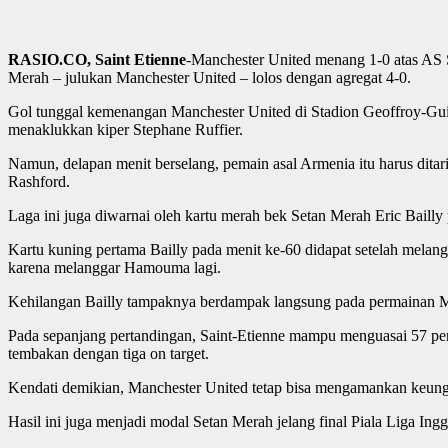
RASIO.CO, Saint Etienne
-Manchester United menang 1-0 atas AS S
Merah – julukan Manchester United – lolos dengan agregat 4-0.
Gol tunggal kemenangan Manchester United di Stadion Geoffroy-Guic
menaklukkan kiper Stephane Ruffier.
Namun, delapan menit berselang, pemain asal Armenia itu harus ditar
Rashford.
Laga ini juga diwarnai oleh kartu merah bek Setan Merah Eric Bailly
Kartu kuning pertama Bailly pada menit ke-60 didapat setelah mela
karena melanggar Hamouma lagi.
Kehilangan Bailly tampaknya berdampak langsung pada permainan M
Pada sepanjang pertandingan, Saint-Etienne mampu menguasai 57 pe
tembakan dengan tiga on target.
Kendati demikian, Manchester United tetap bisa mengamankan keungg
Hasil ini juga menjadi modal Setan Merah jelang final Piala Liga 