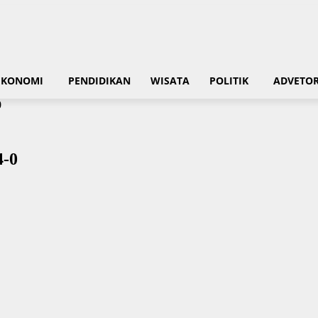
EKONOMI
PENDIDIKAN
WISATA
POLITIK
ADVETOR
0
4-0