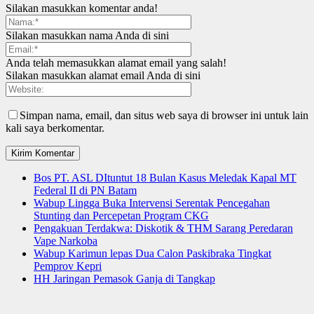
Silakan masukkan komentar anda!
Silakan masukkan nama Anda di sini
Anda telah memasukkan alamat email yang salah!
Silakan masukkan alamat email Anda di sini
Simpan nama, email, dan situs web saya di browser ini untuk lain
kali saya berkomentar.
Bos PT. ASL DItuntut 18 Bulan Kasus Meledak Kapal MT
Federal II di PN Batam
Wabup Lingga Buka Intervensi Serentak Pencegahan
Stunting dan Percepetan Program CKG
Pengakuan Terdakwa: Diskotik & THM Sarang Peredaran
Vape Narkoba
Wabup Karimun lepas Dua Calon Paskibraka Tingkat
Pemprov Kepri
HH Jaringan Pemasok Ganja di Tangkap