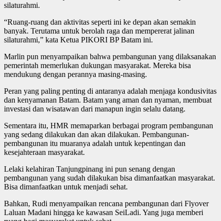
silaturahmi.
“Ruang-ruang dan aktivitas seperti ini ke depan akan semakin
banyak. Terutama untuk berolah raga dan mempererat jalinan
silaturahmi,” kata Ketua PIKORI BP Batam ini.
Marlin pun menyampaikan bahwa pembangunan yang dilaksanakan
pemerintah memerlukan dukungan masyarakat. Mereka bisa
mendukung dengan perannya masing-masing.
Peran yang paling penting di antaranya adalah menjaga kondusivitas
dan kenyamanan Batam. Batam yang aman dan nyaman, membuat
investasi dan wisatawan dari manapun ingin selalu datang.
Sementara itu, HMR memaparkan berbagai program pembangunan
yang sedang dilakukan dan akan dilakukan. Pembangunan-
pembangunan itu muaranya adalah untuk kepentingan dan
kesejahteraan masyarakat.
Lelaki kelahiran Tanjungpinang ini pun senang dengan
pembangunan yang sudah dilakukan bisa dimanfaatkan masyarakat.
Bisa dimanfaatkan untuk menjadi sehat.
Bahkan, Rudi menyampaikan rencana pembangunan dari Flyover
Laluan Madani hingga ke kawasan SeiLadi. Yang juga memberi