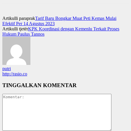
Artikulli paraprak
Tarif Baru Bongkar Muat Peti Kemas Mulai
Efektif Per 14 Agustus 2023
Artikulli tjetër
KPK Koordinasi dengan Kemenlu Terkait Proses
Hukum Paulus Tannos
putri
http://rasio.co
TINGGALKAN KOMENTAR