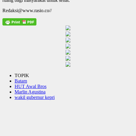
ruang bagi masyarakat untuk sehat.
Redaksi@www.rasio.co//
TOPIK
Batam
HUT Awal Bros
Marlin Agustina
wakil gubernur kepri