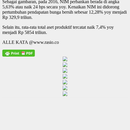
Sebagai gambaran, pada 2016, NIM perbankan berada di angka
5,63% atau naik 24 bps secara yoy. Kenaikan NIM ini didorong
pertumbuhan pendapatan bunga bersih sebesar 12,28% yoy menjadi
Rp 329,9 triliun.
Selain itu, rata-rata total aset produktif tercatat naik 7,4% yoy
menjadi Rp 5854 triliun.
ALLE KATA @www.rasio.co