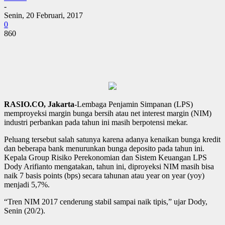
-
Senin, 20 Februari, 2017
0
860
RASIO.CO, Jakarta
-Lembaga Penjamin Simpanan (LPS)
memproyeksi margin bunga bersih atau net interest margin (NIM)
industri perbankan pada tahun ini masih berpotensi mekar.
Peluang tersebut salah satunya karena adanya kenaikan bunga kredit
dan beberapa bank menurunkan bunga deposito pada tahun ini.
Kepala Group Risiko Perekonomian dan Sistem Keuangan LPS
Dody Arifianto mengatakan, tahun ini, diproyeksi NIM masih bisa
naik 7 basis points (bps) secara tahunan atau year on year (yoy)
menjadi 5,7%.
“Tren NIM 2017 cenderung stabil sampai naik tipis,” ujar Dody,
Senin (20/2).