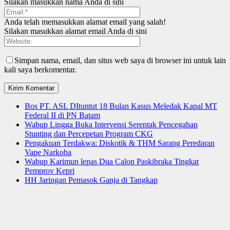
Silakan masukkan nama Anda di sini
Anda telah memasukkan alamat email yang salah!
Silakan masukkan alamat email Anda di sini
Simpan nama, email, dan situs web saya di browser ini untuk lain
kali saya berkomentar.
Bos PT. ASL DItuntut 18 Bulan Kasus Meledak Kapal MT
Federal II di PN Batam
Wabup Lingga Buka Intervensi Serentak Pencegahan
Stunting dan Percepetan Program CKG
Pengakuan Terdakwa: Diskotik & THM Sarang Peredaran
Vape Narkoba
Wabup Karimun lepas Dua Calon Paskibraka Tingkat
Pemprov Kepri
HH Jaringan Pemasok Ganja di Tangkap