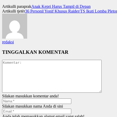
Artikulli paraprak
Anak Kepri Harus Tampil di Depan
Artikulli tjetër
36 Personil Yonif Khusus Raider/TS Ikuti Lomba Plet
redaksi
TINGGALKAN KOMENTAR
Silakan masukkan komentar anda!
Silakan masukkan nama Anda di sini
Anda telah memasukkan alamat email yang salah!