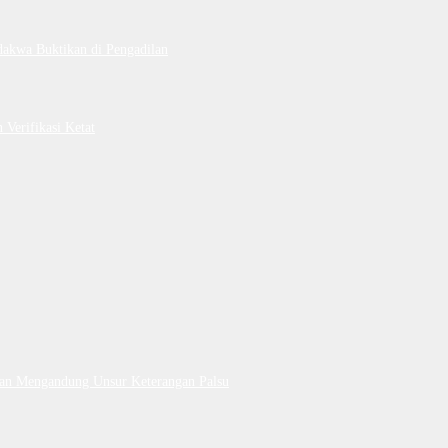
dakwa Buktikan di Pengadilan
Verifikasi Ketat
Dan Mengandung Unsur Keterangan Palsu