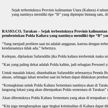
Sejak terbentuknya Provinis kalimantan Utara (Kaltara) 4 tahu
yang nantinya memiliki tipe “B” yang dipimpin bintang satu, d
RASIO.CO, Tarakan – Sejak terbentuknya Provinis kalimantan Ut
pembentukan Polda Kaltara yang nantinya memiliki tipe “B” yan
“Yang menjadi problem saat ini adalah anggaran, karena dengan terb
kendaraannya tidak ada,” bebernya.
Kedepan, dijelaskan Safaruddin jika Polda kaltara terebentuk maka u
“Kan yang paling dekat adalah Polda kaltim, jadi sebagian Personel ya
Untuk masalah lokasi, ditambahkan Safaruddin sebenarnya Pemda Bu
alasan, sehingga lahan tersebut saat ini belum dapat dilakukan pemb
“Kemugkinan untuk Polda Kaltara Sementara nantinya akan di Taraka
langsung lokasi yang akan ditempatkan Polda sementara di Tarakan”
Akan dibentuknya Polda Kaltara Sementara yang akan di tempatkan d
“Kita juga mengharapkan agar tingkat kriminalitas di Kaltara dapat 