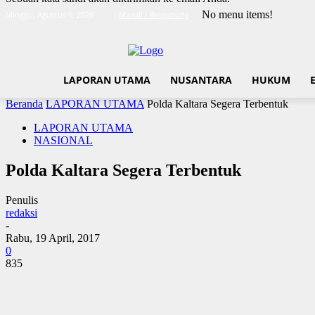
No menu items!
Minggu, Agustus 9, 2026
Masuk / Bergabung
LAPORAN UTAMA
NUSANTARA
HUKUM
Beranda
LAPORAN UTAMA
Polda Kaltara Segera Terbentuk
LAPORAN UTAMA
NASIONAL
Polda Kaltara Segera Terbentuk
Penulis
redaksi
-
Rabu, 19 April, 2017
0
835