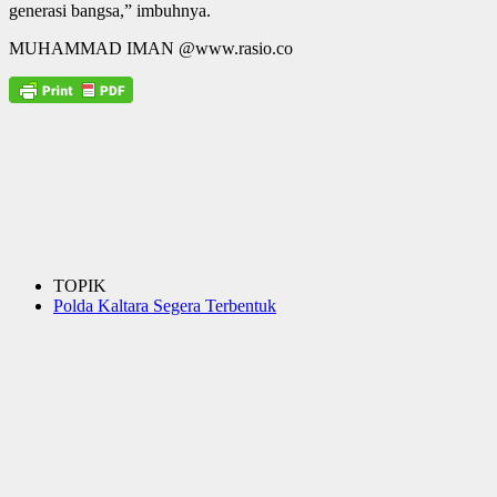
generasi bangsa,” imbuhnya.
MUHAMMAD IMAN @www.rasio.co
TOPIK
Polda Kaltara Segera Terbentuk