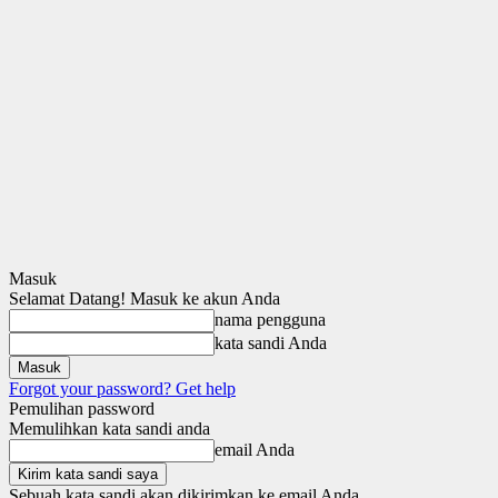
Masuk
Selamat Datang! Masuk ke akun Anda
nama pengguna
kata sandi Anda
Forgot your password? Get help
Pemulihan password
Memulihkan kata sandi anda
email Anda
Sebuah kata sandi akan dikirimkan ke email Anda.