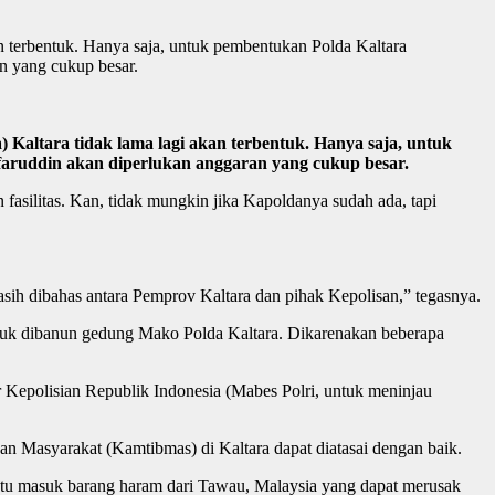
an terbentuk. Hanya saja, untuk pembentukan Polda Kaltara
an yang cukup besar.
 Kaltara tidak lama lagi akan terbentuk. Hanya saja, untuk
afaruddin akan diperlukan anggaran yang cukup besar.
fasilitas. Kan, tidak mungkin jika Kapoldanya sudah ada, tapi
 masih dibahas antara Pemprov Kaltara dan pihak Kepolisan,” tegasnya.
tuk dibanun gedung Mako Polda Kaltara. Dikarenakan beberapa
 Kepolisian Republik Indonesia (Mabes Polri, untuk meninjau
 Masyarakat (Kamtibmas) di Kaltara dapat diatasai dengan baik.
pintu masuk barang haram dari Tawau, Malaysia yang dapat merusak