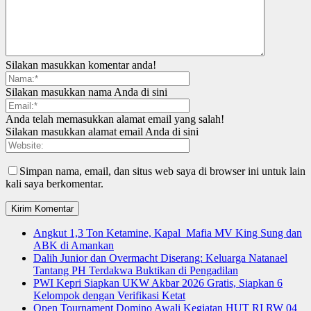
Silakan masukkan komentar anda!
Silakan masukkan nama Anda di sini
Anda telah memasukkan alamat email yang salah!
Silakan masukkan alamat email Anda di sini
Simpan nama, email, dan situs web saya di browser ini untuk lain
kali saya berkomentar.
Angkut 1,3 Ton Ketamine, Kapal Mafia MV King Sung dan
ABK di Amankan
Dalih Junior dan Overmacht Diserang: Keluarga Natanael
Tantang PH Terdakwa Buktikan di Pengadilan
PWI Kepri Siapkan UKW Akbar 2026 Gratis, Siapkan 6
Kelompok dengan Verifikasi Ketat
Open Tournament Domino Awali Kegiatan HUT RI RW 04