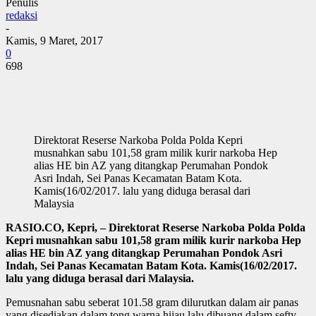
Penulis
redaksi
-
Kamis, 9 Maret, 2017
0
698
Direktorat Reserse Narkoba Polda Polda Kepri
musnahkan sabu 101,58 gram milik kurir narkoba Hep
alias HE bin AZ yang ditangkap Perumahan Pondok
Asri Indah, Sei Panas Kecamatan Batam Kota.
Kamis(16/02/2017. lalu yang diduga berasal dari
Malaysia
RASIO.CO, Kepri, – Direktorat Reserse Narkoba Polda Polda
Kepri musnahkan sabu 101,58 gram milik kurir narkoba Hep
alias HE bin AZ yang ditangkap Perumahan Pondok Asri
Indah, Sei Panas Kecamatan Batam Kota. Kamis(16/02/2017.
lalu yang diduga berasal dari Malaysia.
Pemusnahan sabu seberat 101.58 gram dilurutkan dalam air panas
yang disediakan dalam tong warna hijau lalu dibuang dalam sefty