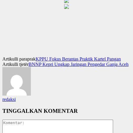
Artikulli paraprak
KPPU Fokus Berantas Praktik Kartel Pangan
Artikulli tjetër
BNNP Kepri Ungkap Jaringan Pengedar Ganja Aceh
redaksi
TINGGALKAN KOMENTAR