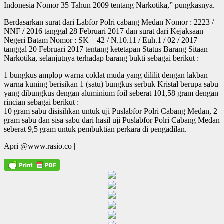
Indonesia Nomor 35 Tahun 2009 tentang Narkotika,” pungkasnya.
Berdasarkan surat dari Labfor Polri cabang Medan Nomor : 2223 /
NNF / 2016 tanggal 28 Februari 2017 dan surat dari Kejaksaan
Negeri Batam Nomor : SK – 42 / N.10.11 / Euh.1 / 02 / 2017
tanggal 20 Februari 2017 tentang ketetapan Status Barang Sitaan
Narkotika, selanjutnya terhadap barang bukti sebagai berikut :
1 bungkus amplop warna coklat muda yang dililit dengan lakban
warna kuning berisikan 1 (satu) bungkus serbuk Kristal berupa sabu
yang dibungkus dengan aluminium foil seberat 101,58 gram dengan
rincian sebagai berikut :
10 gram sabu disisihkan untuk uji Puslabfor Polri Cabang Medan, 2
gram sabu dan sisa sabu dari hasil uji Puslabfor Polri Cabang Medan
seberat 9,5 gram untuk pembuktian perkara di pengadilan.
Apri @www.rasio.co |