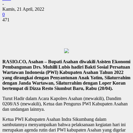
-
Kamis, 21 April, 2022
0
471
RASIO.CO, Asahan – Bupati Asahan diwakili Asisten Ekonomi
Pembangunan Drs. Muhilli Lubis hadiri Bakti Sosial Persatuan
Wartawan Indonesia (PWI) Kabupaten Asahan Tahun 2022
yang dirangkai dengan Penyantunan Anak Yatim, Silaturrahim
dengan Janda Wartawan, Silaturrahim dengan Loper Koran
bertempat di Dizza Resto Siumbut Baru, Rabu (20/04).
Turut Hadir dalam Acara Kapolres Asahan (mewakili), Dandim
0208/AS (mewakili), Ketua dan Pengurus PWI Kabupaten Asahan
dan undangan lainnya.
Ketua PWI Kabupaten Asahan Indra Sikumbang dalam
sambutannya menyampaikan bahwa pelaksanaan kegiatan hari ini
merupakan agenda rutin dari PWI kabupaten Asahan yang digelar