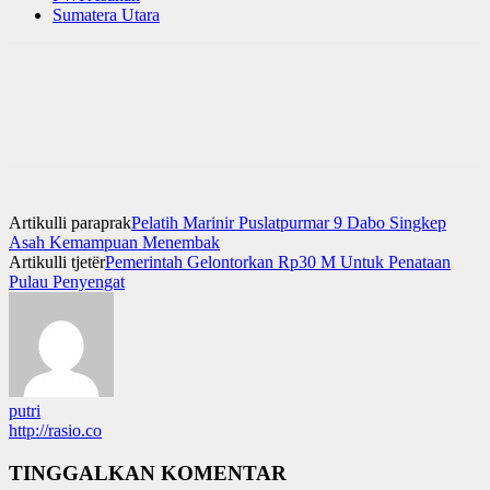
Sumatera Utara
Artikulli paraprak
Pelatih Marinir Puslatpurmar 9 Dabo Singkep
Asah Kemampuan Menembak
Artikulli tjetër
Pemerintah Gelontorkan Rp30 M Untuk Penataan
Pulau Penyengat
putri
http://rasio.co
TINGGALKAN KOMENTAR