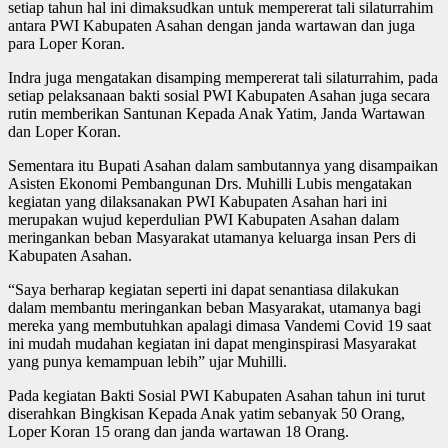
setiap tahun hal ini dimaksudkan untuk mempererat tali silaturrahim
antara PWI Kabupaten Asahan dengan janda wartawan dan juga
para Loper Koran.
Indra juga mengatakan disamping mempererat tali silaturrahim, pada
setiap pelaksanaan bakti sosial PWI Kabupaten Asahan juga secara
rutin memberikan Santunan Kepada Anak Yatim, Janda Wartawan
dan Loper Koran.
Sementara itu Bupati Asahan dalam sambutannya yang disampaikan
Asisten Ekonomi Pembangunan Drs. Muhilli Lubis mengatakan
kegiatan yang dilaksanakan PWI Kabupaten Asahan hari ini
merupakan wujud keperdulian PWI Kabupaten Asahan dalam
meringankan beban Masyarakat utamanya keluarga insan Pers di
Kabupaten Asahan.
“Saya berharap kegiatan seperti ini dapat senantiasa dilakukan
dalam membantu meringankan beban Masyarakat, utamanya bagi
mereka yang membutuhkan apalagi dimasa Vandemi Covid 19 saat
ini mudah mudahan kegiatan ini dapat menginspirasi Masyarakat
yang punya kemampuan lebih” ujar Muhilli.
Pada kegiatan Bakti Sosial PWI Kabupaten Asahan tahun ini turut
diserahkan Bingkisan Kepada Anak yatim sebanyak 50 Orang,
Loper Koran 15 orang dan janda wartawan 18 Orang.