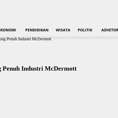
EKONOMI
PENDIDIKAN
WISATA
POLITIK
ADVETOR
ung Penuh Industri McDermott
g Penuh Industri McDermott