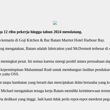
 12 ribu pekerja hingga tahun 2024 mendatang.
 kemarin di Goji Kitchen & Bar Batam Marriot Hotel Harbour Bay.
 mengatakan, Batam adalah fabrication yard McDermott terbesar di se
eningkat pesat. Ini semua karena sinergi positif antara perusahaan da
 kepemimpinan Muhammad Rudi untuk membangun fasilitas pendukung 
an yaitu OSS.
n tanpa hambatan yang berarti dan menciptakan iklim berusaha yang ko
, Michael mengatakan tenaga kerja Batam memiliki keistimewaan tersend
ta dedikasi yang tinggi. Jadi kami tidak perlu repot-repot merekrut pe