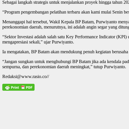
Sebagai langkah strategis untuk menjalankan proyek hingga tahun 2
“Program pengembangan pelatihan terbaru akan kami mulai Senin besok
Menanggapi hal tersebut, Wakil Kepala BP Batam, Purwiyanto meny
perekonomian daerah, menurutnya, ini adalah angin segar yang ditung
“Sektor Investasi adalah salah satu Key Performance Indicator (KP
mengapresiasi sekali,” ujar Purwiyanto.
Ia mengatakan, BP Batam akan mendukung penuh kegiatan berusaha
“Jangan sungkan untuk menghubungi BP Batam jika ada kendala pada pro
sempurna, dan perekonomian daerah meningkat,” tutup Purwiyanto.
Redaksi@www.rasio.co//