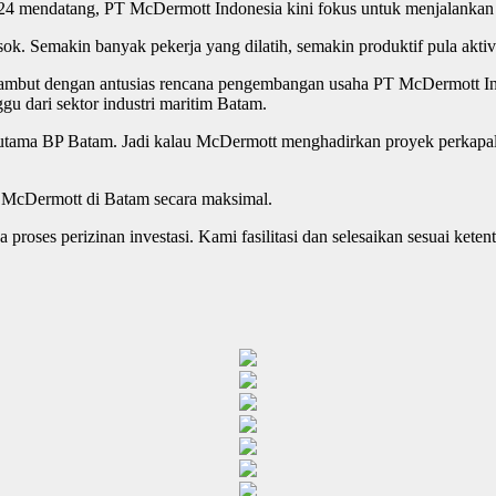
024 mendatang, PT McDermott Indonesia kini fokus untuk menjalankan 
. Semakin banyak pekerja yang dilatih, semakin produktif pula aktivi
ambut dengan antusias rencana pengembangan usaha PT McDermott In
gu dari sektor industri maritim Batam.
I) utama BP Batam. Jadi kalau McDermott menghadirkan proyek perkapal
 McDermott di Batam secara maksimal.
ses perizinan investasi. Kami fasilitasi dan selesaikan sesuai ketent