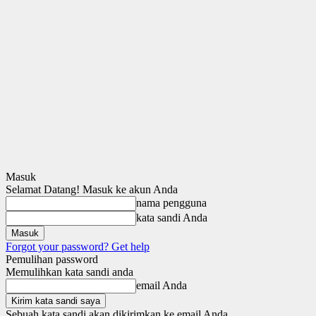
Masuk
Selamat Datang! Masuk ke akun Anda
nama pengguna
kata sandi Anda
Forgot your password? Get help
Pemulihan password
Memulihkan kata sandi anda
email Anda
Sebuah kata sandi akan dikirimkan ke email Anda.