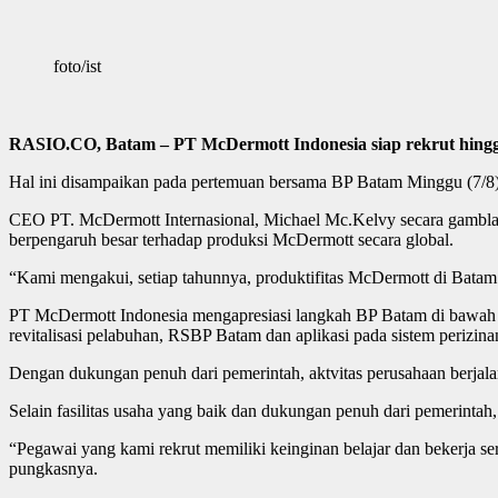
foto/ist
RASIO.CO, Batam – PT McDermott Indonesia siap rekrut hingga
Hal ini disampaikan pada pertemuan bersama BP Batam Minggu (7/8)
CEO PT. McDermott Internasional, Michael Mc.Kelvy secara gamblang
berpengaruh besar terhadap produksi McDermott secara global.
“Kami mengakui, setiap tahunnya, produktifitas McDermott di Batam m
PT McDermott Indonesia mengapresiasi langkah BP Batam di bawah
revitalisasi pelabuhan, RSBP Batam dan aplikasi pada sistem perizin
Dengan dukungan penuh dari pemerintah, aktvitas perusahaan berjala
Selain fasilitas usaha yang baik dan dukungan penuh dari pemerintah
“Pegawai yang kami rekrut memiliki keinginan belajar dan bekerja ser
pungkasnya.