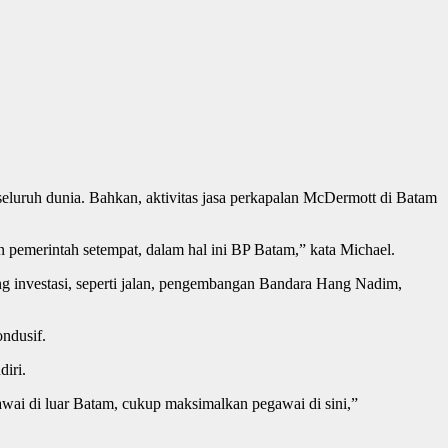
luruh dunia. Bahkan, aktivitas jasa perkapalan McDermott di Batam
n pemerintah setempat, dalam hal ini BP Batam,” kata Michael.
investasi, seperti jalan, pengembangan Bandara Hang Nadim,
ndusif.
iri.
gawai di luar Batam, cukup maksimalkan pegawai di sini,”