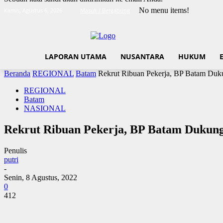
No menu items!
Kamis, Agustus 6, 2026
Masuk / Bergabung
LAPORAN UTAMA
NUSANTARA
HUKUM
Beranda
REGIONAL
Batam
Rekrut Ribuan Pekerja, BP Batam Duk
REGIONAL
Batam
NASIONAL
Rekrut Ribuan Pekerja, BP Batam Dukun
Penulis
putri
-
Senin, 8 Agustus, 2022
0
412