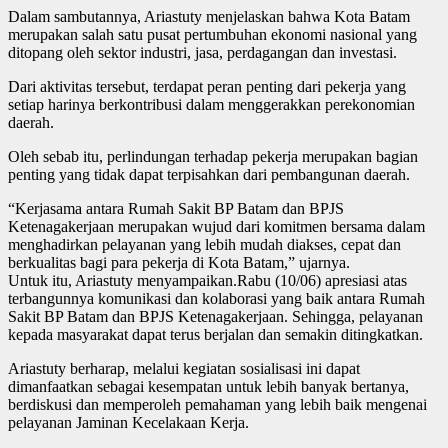
Dalam sambutannya, Ariastuty menjelaskan bahwa Kota Batam
merupakan salah satu pusat pertumbuhan ekonomi nasional yang
ditopang oleh sektor industri, jasa, perdagangan dan investasi.
Dari aktivitas tersebut, terdapat peran penting dari pekerja yang
setiap harinya berkontribusi dalam menggerakkan perekonomian
daerah.
Oleh sebab itu, perlindungan terhadap pekerja merupakan bagian
penting yang tidak dapat terpisahkan dari pembangunan daerah.
“Kerjasama antara Rumah Sakit BP Batam dan BPJS
Ketenagakerjaan merupakan wujud dari komitmen bersama dalam
menghadirkan pelayanan yang lebih mudah diakses, cepat dan
berkualitas bagi para pekerja di Kota Batam,” ujarnya.
Untuk itu, Ariastuty menyampaikan.Rabu (10/06) apresiasi atas
terbangunnya komunikasi dan kolaborasi yang baik antara Rumah
Sakit BP Batam dan BPJS Ketenagakerjaan. Sehingga, pelayanan
kepada masyarakat dapat terus berjalan dan semakin ditingkatkan.
Ariastuty berharap, melalui kegiatan sosialisasi ini dapat
dimanfaatkan sebagai kesempatan untuk lebih banyak bertanya,
berdiskusi dan memperoleh pemahaman yang lebih baik mengenai
pelayanan Jaminan Kecelakaan Kerja.