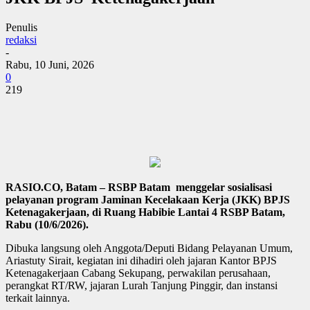
Penulis
redaksi
-
Rabu, 10 Juni, 2026
0
219
RASIO.CO, Batam – RSBP Batam menggelar sosialisasi
pelayanan program Jaminan Kecelakaan Kerja (JKK) BPJS
Ketenagakerjaan, di Ruang Habibie Lantai 4 RSBP Batam,
Rabu (10/6/2026).
Dibuka langsung oleh Anggota/Deputi Bidang Pelayanan Umum,
Ariastuty Sirait, kegiatan ini dihadiri oleh jajaran Kantor BPJS
Ketenagakerjaan Cabang Sekupang, perwakilan perusahaan,
perangkat RT/RW, jajaran Lurah Tanjung Pinggir, dan instansi
terkait lainnya.