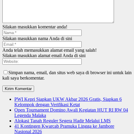
Silakan masukkan komentar anda!
Silakan masukkan nama Anda di sini
Anda telah memasukkan alamat email yang salah!
Silakan masukkan alamat email Anda di sini
Simpan nama, email, dan situs web saya di browser ini untuk lain
kali saya berkomentar.
PWI Kepri Siapkan UKW Akbar 2026 Gratis, Siapkan 6
Kelompok dengan Verifikasi Ketat
Open Tournament Domino Awali Kegiatan HUT RI RW 04
Legenda Malaka
Alokasi Tanah Reguler Segera Hadir Melalui LMS
41 Kontingen Kwarcab Pramuka Lingga ke Jambore
Nasional 2026