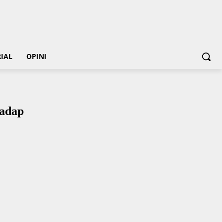
IAL
OPINI
Dadap