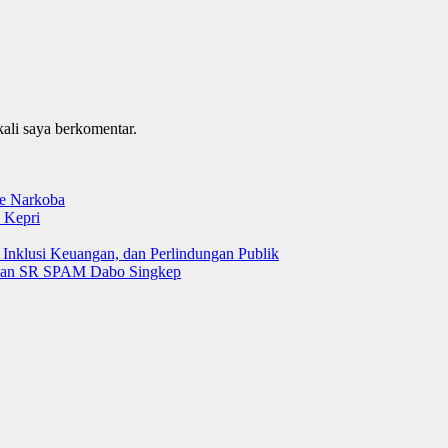
kali saya berkomentar.
e Narkoba
 Kepri
 Inklusi Keuangan, dan Perlindungan Publik
 dan SR SPAM Dabo Singkep