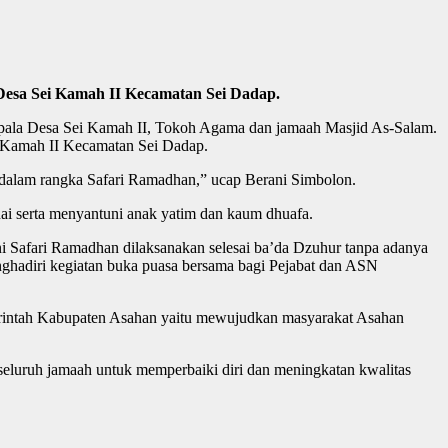
Desa Sei Kamah II Kecamatan Sei Dadap.
epala Desa Sei Kamah II, Tokoh Agama dan jamaah Masjid As-Salam.
 Kamah II Kecamatan Sei Dadap.
dalam rangka Safari Ramadhan,” ucap Berani Simbolon.
i serta menyantuni anak yatim dan kaum dhuafa.
i Safari Ramadhan dilaksanakan selesai ba’da Dzuhur tanpa adanya
ghadiri kegiatan buka puasa bersama bagi Pejabat dan ASN
merintah Kabupaten Asahan yaitu mewujudkan masyarakat Asahan
seluruh jamaah untuk memperbaiki diri dan meningkatan kwalitas