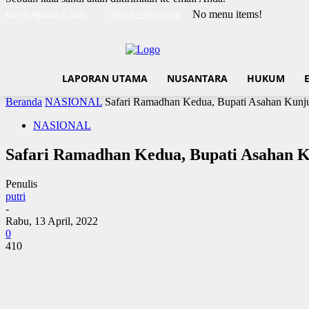
No menu items!
Kamis, Agustus 6, 2026
Masuk / Bergabung
LAPORAN UTAMA
NUSANTARA
HUKUM
Beranda
NASIONAL
Safari Ramadhan Kedua, Bupati Asahan Kunj
NASIONAL
Safari Ramadhan Kedua, Bupati Asahan K
Penulis
putri
-
Rabu, 13 April, 2022
0
410