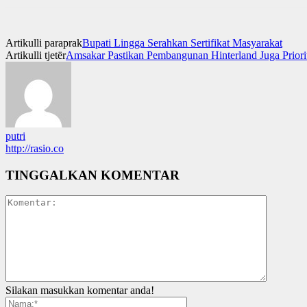
Artikulli paraprak
Bupati Lingga Serahkan Sertifikat Masyarakat
Artikulli tjetër
Amsakar Pastikan Pembangunan Hinterland Juga Prior
putri
http://rasio.co
TINGGALKAN KOMENTAR
Silakan masukkan komentar anda!