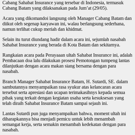
Cabang Sahabat Insurance yang tersebar di Indonesia, termasuk
Cabang Batam yang dilaksanakan pada Jum’at (29/05).
Acara yang dikomandoi langsung oleh Manager Cabang Batam dan
diikut oleh segenap karyawan ini, walau berlangsung sederhana,
namun terlihat cukup meriah dan khidmat.
Selain itu turut diundang hadir dalam acara ini, sejumlah nasabah
Sahabat Insurance yang berada di Kota Batam dan sekitarnya.
Rangkaian acara pada Perayaaan ultah Sahabat Insurance ini, adalah
Pembacaan doa lalu dilakukan prosesi Pemotongan tumpeng lantas
dilanjutkan dengan acara makan siang bersama dengan para
nasabah.
Branch Manager Sahabat Insurance Batam, H. Sutardi, SE. dalam
sambutannya menyampaikan rasa syukur atas kelancaran acara
tersebut serta apresiasi dan ucapan terimakasihnys kepada semua
pihak yang terkait dengan kegiatan usaha serta kesuksesan yang
telah diraih Sahabat Insurance Batam sampai sejauh ini.
Lantas Sutardi pun juga menyampaikan bahwa, moment ultah ini
diharapkannya bisa menjadi pemicu untuk lebih menambah
semangat kerja, serta semakin menambah kedekatan dengan para
nasabah.