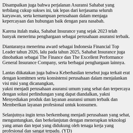
Disampaikan juga bahwa perjalanan Asuransi Sahabat yang
terbilang cukup sukses ini, tak lepas dari kerjasama seluruh
karyawan, serta kemampuan perusahaan dalam menjaga
kepercayaan dan hubungan baik dengan para nasabah.
Karena itulah maka, Sahabat Insurance yang sejak 2023 telah
banyak menerima penghargaan sebagai perusahaan asuransi terbaik.
Diantaranya menerima award sebagai Indonesia Financial Top
Leader tahun 2026, lalu pada tahun 2025, Sahabat Insurance juga
dinobatkan sebagai The Finance dan The Excellent Performance
General Insurance Company, serta berbagai penghargaan lainnya.
Lantas diikatakan juga bahwa Keberhasilan tersebut juga terkait erat
dengan komitmen serta konsistensi perusahaan dalam menjalankan
visi misi yang dicanangkan,
yakni menjadi perusahaan asuransi umum yang sehat dan terpercaya
dengan solusi perlindungan yang dapat diandalkan, yakni
Menyediakan produk dan layanan asuransi umum terbaik dan
Memberikan layanan profesional untuk konsumen.
Selanjutnya ingin terus berkembang menjadi perusahaan yang sehat,
menguntungkan, dan berkelanjutan dengan menerapkan teknologi
yang aman dan tepat yang didukung oleh tenaga kerja yang
profesional dan sangat terpadu. (YD)