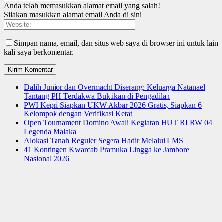
Anda telah memasukkan alamat email yang salah!
Silakan masukkan alamat email Anda di sini
Simpan nama, email, dan situs web saya di browser ini untuk lain
kali saya berkomentar.
Dalih Junior dan Overmacht Diserang: Keluarga Natanael
Tantang PH Terdakwa Buktikan di Pengadilan
PWI Kepri Siapkan UKW Akbar 2026 Gratis, Siapkan 6
Kelompok dengan Verifikasi Ketat
Open Tournament Domino Awali Kegiatan HUT RI RW 04
Legenda Malaka
Alokasi Tanah Reguler Segera Hadir Melalui LMS
41 Kontingen Kwarcab Pramuka Lingga ke Jambore
Nasional 2026