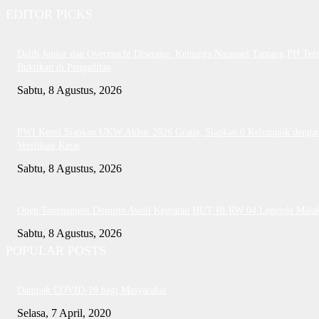
EDITOR PICKS
Dalih Junior dan Overmacht Diserang: Keluarga Natanael Tantang PH Te
Buktikan di Pengadilan
Sabtu, 8 Agustus, 2026
PWI Kepri Siapkan UKW Akbar 2026 Gratis, Siapkan 6 Kelompok denga
Verifikasi Ketat
Sabtu, 8 Agustus, 2026
Open Tournament Domino Awali Kegiatan HUT RI RW 04 Legenda Mala
Sabtu, 8 Agustus, 2026
POPULAR POSTS
Dampak COVID-19 bagi Masyarakat
Selasa, 7 April, 2020