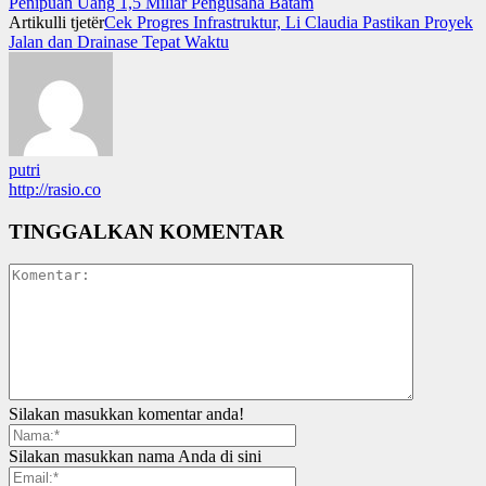
Penipuan Uang 1,5 Miliar Pengusaha Batam
Artikulli tjetër
Cek Progres Infrastruktur, Li Claudia Pastikan Proyek
Jalan dan Drainase Tepat Waktu
putri
http://rasio.co
TINGGALKAN KOMENTAR
Silakan masukkan komentar anda!
Silakan masukkan nama Anda di sini