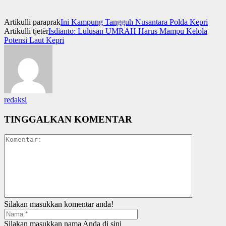
Artikulli paraprak
Ini Kampung Tangguh Nusantara Polda Kepri
Artikulli tjetër
Isdianto: Lulusan UMRAH Harus Mampu Kelola
Potensi Laut Kepri
redaksi
TINGGALKAN KOMENTAR
Silakan masukkan komentar anda!
Silakan masukkan nama Anda di sini