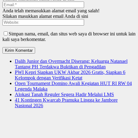
Anda telah memasukkan alamat email yang salah!
Silakan masukkan alamat email Anda di sini
Simpan nama, email, dan situs web saya di browser ini untuk lain
kali saya berkomentar.
Dalih Junior dan Overmacht Diserang: Keluarga Natanael
Tantang PH Terdakwa Buktikan di Pengadilan
PWI Kepri Siapkan UKW Akbar 2026 Gratis, Siapkan 6
Kelompok dengan Verifikasi Ketat
Open Tournament Domino Awali Kegiatan HUT RI RW 04
Legenda Malaka
Alokasi Tanah Reguler Segera Hadir Melalui LMS
41 Kontingen Kwarcab Pramuka Lingga ke Jambore
Nasional 2026