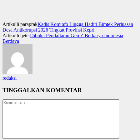
Artikulli paraprak
Kadis Kominfo Lingga Hadiri Bimtek Perluasan
Desa Antikorupsi 2026 Tingkat Provinsi Kepri
Artikulli tjetër
Dibuka Pendaftaran Gen Z Berkarya Indonesia
Berdaya
redaksi
TINGGALKAN KOMENTAR