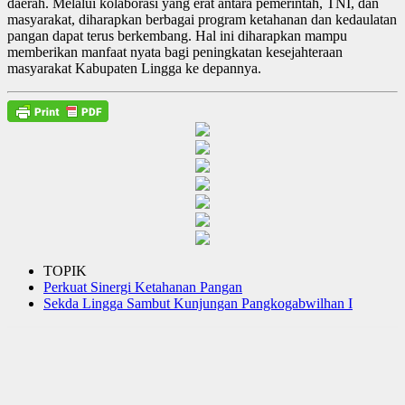
daerah. Melalui kolaborasi yang erat antara pemerintah, TNI, dan
masyarakat, diharapkan berbagai program ketahanan dan kedaulatan
pangan dapat terus berkembang. Hal ini diharapkan mampu
memberikan manfaat nyata bagi peningkatan kesejahteraan
masyarakat Kabupaten Lingga ke depannya.
TOPIK
Perkuat Sinergi Ketahanan Pangan
Sekda Lingga Sambut Kunjungan Pangkogabwilhan I