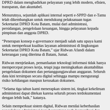
DPRD dalam menghadirkan pelayanan yang lebih modern, efisien,
transparan, dan akuntabel.
Menurutnya, sejumlah aplikasi internal seperti e-SPPD dan e-Tamu
telah dikembangkan untuk mendukung pelaksanaan tugas
Sekretariat DPRD Kota Batam, mulai dari administrasi,
persidangan, pengelolaan keuangan, hingga pelayanan kepada
pimpinan dan anggota DPRD.
“Penerapan konsep e-governance menjadi salah satu upaya kami
untuk memperkuat kualitas layanan administrasi di lingkungan
Sekretariat DPRD Kota Batam,” ujar Ridwan Afandi dalam
keterangan yang diterima di Batam, Jumat.
Ridwan menjelaskan, pemanfaatan teknologi informasi tidak hanya
mempercepat proses kerja, tetapi juga meningkatkan akuntabilitas
pengelolaan dokumen dan pertanggungjawaban anggaran. Seluruh
data kini tersimpan secara digital sehingga mampu mengurangi
risiko kehilangan maupun kerusakan dokumen.
“Selama tiga tahun kami menerapkan sistem ini, tingkat kekeliruan
administrasi dapat ditekan karena seluruh proses terdokumentasi
dengan lebih baik,” katanya.
Selain memperkuat sistem digital, Ridwan menilai keberhasilan