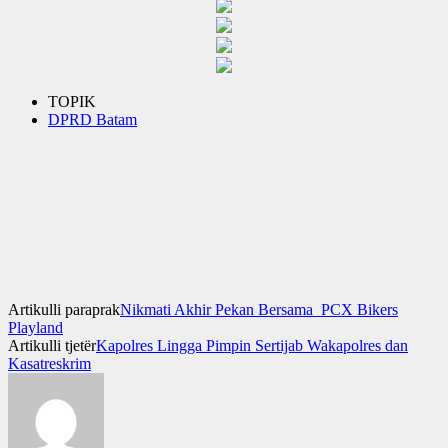
TOPIK
DPRD Batam
Artikulli paraprak
Nikmati Akhir Pekan Bersama PCX Bikers
Playland
Artikulli tjetër
Kapolres Lingga Pimpin Sertijab Wakapolres dan
Kasatreskrim