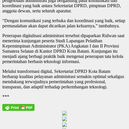
pengelolaan administrasi juga bergantung pada komunikasi dan
koordinasi yang baik antara Sekretariat DPRD, pimpinan DPRD,
anggota dewan, serta seluruh aparatur.
“Dengan komunikasi yang terbuka dan koordinasi yang baik, setiap
permasalahan akan dapat dicarikan jalan keluarnya,” tambahnya.
Penerapan digitalisasi administrasi tersebut dipaparkan Ridwan saat
menerima kunjungan peserta Studi Lapangan Pelatihan
Kepemimpinan Administrator (PKA) Angkatan I dan II Provinsi
Sumatera Selatan di Kantor DPRD Kota Batam. Kunjungan itu
menjadi ajang berbagi praktik baik mengenai penerapan tata kelola
pemerintahan berbasis teknologi informasi.
Melalui transformasi digital, Sekretariat DPRD Kota Batam
berharap kualitas pelayanan administrasi semakin optimal sekaligus
mendukung terwujudnya pemerintahan yang profesional,
transparan, dan adaptif terhadap perkembangan teknologi.
***