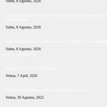
Sabtu, 8 Agustus, 2026
PWI Kepri Siapkan UKW Akbar 2026 Gratis, Siapkan 6 Kelompok denga
Verifikasi Ketat
Sabtu, 8 Agustus, 2026
Open Tournament Domino Awali Kegiatan HUT RI RW 04 Legenda Mala
Sabtu, 8 Agustus, 2026
POPULAR POSTS
Dampak COVID-19 bagi Masyarakat
Selasa, 7 April, 2020
Jefridin Terima Kunjungan Delegasi Vietnam People’s Navy
Selasa, 30 Agustus, 2022