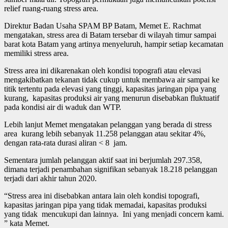
relief ruang-ruang stress area.
Direktur Badan Usaha SPAM BP Batam, Memet E. Rachmat
mengatakan, stress area di Batam tersebar di wilayah timur sampai
barat kota Batam yang artinya menyeluruh, hampir setiap kecamatan
memiliki stress area.
Stress area ini dikarenakan oleh kondisi topografi atau elevasi
mengakibatkan tekanan tidak cukup untuk membawa air sampai ke
titik tertentu pada elevasi yang tinggi, kapasitas jaringan pipa yang
kurang, kapasitas produksi air yang menurun disebabkan fluktuatif
pada kondisi air di waduk dan WTP.
Lebih lanjut Memet mengatakan pelanggan yang berada di stress
area kurang lebih sebanyak 11.258 pelanggan atau sekitar 4%,
dengan rata-rata durasi aliran < 8 jam.
Sementara jumlah pelanggan aktif saat ini berjumlah 297.358,
dimana terjadi penambahan signifikan sebanyak 18.218 pelanggan
terjadi dari akhir tahun 2020.
“Stress area ini disebabkan antara lain oleh kondisi topografi,
kapasitas jaringan pipa yang tidak memadai, kapasitas produksi
yang tidak mencukupi dan lainnya. Ini yang menjadi concern kami.
” kata Memet.