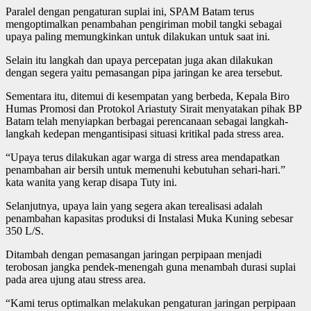
Paralel dengan pengaturan suplai ini, SPAM Batam terus
mengoptimalkan penambahan pengiriman mobil tangki sebagai
upaya paling memungkinkan untuk dilakukan untuk saat ini.
Selain itu langkah dan upaya percepatan juga akan dilakukan
dengan segera yaitu pemasangan pipa jaringan ke area tersebut.
Sementara itu, ditemui di kesempatan yang berbeda, Kepala Biro
Humas Promosi dan Protokol Ariastuty Sirait menyatakan pihak BP
Batam telah menyiapkan berbagai perencanaan sebagai langkah-
langkah kedepan mengantisipasi situasi kritikal pada stress area.
“Upaya terus dilakukan agar warga di stress area mendapatkan
penambahan air bersih untuk memenuhi kebutuhan sehari-hari.”
kata wanita yang kerap disapa Tuty ini.
Selanjutnya, upaya lain yang segera akan terealisasi adalah
penambahan kapasitas produksi di Instalasi Muka Kuning sebesar
350 L/S.
Ditambah dengan pemasangan jaringan perpipaan menjadi
terobosan jangka pendek-menengah guna menambah durasi suplai
pada area ujung atau stress area.
“Kami terus optimalkan melakukan pengaturan jaringan perpipaan