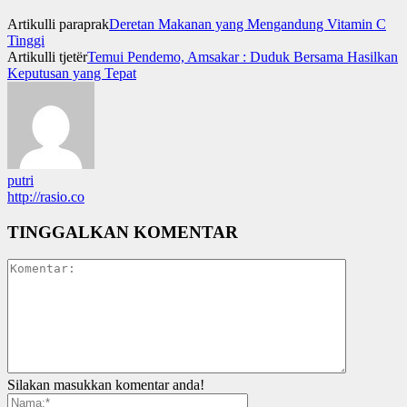
Artikulli paraprak
Deretan Makanan yang Mengandung Vitamin C
Tinggi
Artikulli tjetër
Temui Pendemo, Amsakar : Duduk Bersama Hasilkan
Keputusan yang Tepat
putri
http://rasio.co
TINGGALKAN KOMENTAR
Silakan masukkan komentar anda!