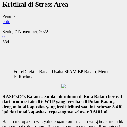
Kritikal di Stress Area
Penulis
putri
-
Senin, 7 November, 2022
0
334
Foto/Direktur Badan Usaha SPAM BP Batam, Memet
E. Rachmat
RASIO.CO, Batam – Suplai air minum di Kota Batam berasal
dari produksi air di 6 WTP yang tersebar di Pulau Batam,
dengan total kapasitas yang terdistribusi saat ini sebesar 3.430
lpd dari total kapasitas terpasangnya sebesar 3.610 lpd.
Batam merupakan wilayah dengan kontur tanah yang tidak memiliki
sumber mata air. Topografi permukaan juga memunculkan potensi