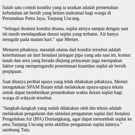
Salah satu contoh kondisi yang ia uraikan adalah pemenuhan
kebutuhan air bersih yang belum maksimal bagi warga di
Perumahan Putra Jaya, Tanjung Uncang.
“Sebagai ilustrasi kondisi disana, suplai airnya sampai dengan saat
ini masih mendapatkan durasi suplai yang terbatas. Air hanya
mengalir pada malam hari.” ujar Memet.
Menurut pihaknya, masalah utama dari kondisi tersebut adalah
keterbatasan air dari Instalasi jaringan pipa yang ada saat ini, kontur
tanah dan area yang berada diujung pelayanan juga merupakan
faktor yang mempengaruhi penerimaan kuantitas suplai air bersih
perpipaan.
Saat ditanya perihal upaya yang telah dilakukan pihaknya, Memet
mengatakan SPAM Batam telah melakukan upaya-upaya teknis
untuk dapat memberikan penambahan waktu durasi suplai bagi
warga di wilayah tersebut.
“langkah-langkah yang sudah dilakukan oleh tim teknis adalah
melakukan pengaturan dan simulasi pengaturan suplai dari Instalasi
Pengolahan Air (IPA) Duriangkang, agar dapat menambah suplai ke
area Tanjung Uncang serta aktifitas pengaturan suplai lainnya.”
sambung Tuty.