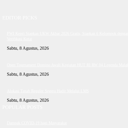
EDITOR PICKS
PWI Kepri Siapkan UKW Akbar 2026 Gratis, Siapkan 6 Kelompok denga
Verifikasi Ketat
Sabtu, 8 Agustus, 2026
Open Tournament Domino Awali Kegiatan HUT RI RW 04 Legenda Mala
Sabtu, 8 Agustus, 2026
Alokasi Tanah Reguler Segera Hadir Melalui LMS
Sabtu, 8 Agustus, 2026
POPULAR POSTS
Dampak COVID-19 bagi Masyarakat