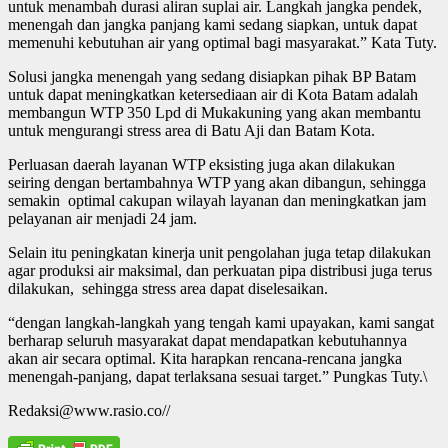
untuk menambah durasi aliran suplai air. Langkah jangka pendek,
menengah dan jangka panjang kami sedang siapkan, untuk dapat
memenuhi kebutuhan air yang optimal bagi masyarakat.” Kata Tuty.
Solusi jangka menengah yang sedang disiapkan pihak BP Batam
untuk dapat meningkatkan ketersediaan air di Kota Batam adalah
membangun WTP 350 Lpd di Mukakuning yang akan membantu
untuk mengurangi stress area di Batu Aji dan Batam Kota.
Perluasan daerah layanan WTP eksisting juga akan dilakukan
seiring dengan bertambahnya WTP yang akan dibangun, sehingga
semakin optimal cakupan wilayah layanan dan meningkatkan jam
pelayanan air menjadi 24 jam.
Selain itu peningkatan kinerja unit pengolahan juga tetap dilakukan
agar produksi air maksimal, dan perkuatan pipa distribusi juga terus
dilakukan, sehingga stress area dapat diselesaikan.
“dengan langkah-langkah yang tengah kami upayakan, kami sangat
berharap seluruh masyarakat dapat mendapatkan kebutuhannya
akan air secara optimal. Kita harapkan rencana-rencana jangka
menengah-panjang, dapat terlaksana sesuai target.” Pungkas Tuty.\
Redaksi@www.rasio.co//