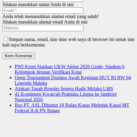
Silakan masukkan nama Anda di sini
Anda telah memasukkan alamat email yang salah!
Silakan masukkan alamat email Anda di sini
Simpan nama, email, dan situs web saya di browser ini untuk lain
kali saya berkomentar.
PWI Kepri Siapkan UKW Akbar 2026 Gratis, Siapkan 6
Kelompok dengan Verifikasi Ketat
Open Tournament Domino Awali Kegiatan HUT RI RW 04
Legenda Malaka
Alokasi Tanah Reguler Segera Hadir Melalui LMS
41 Kontingen Kwarcab Pramuka Lingga ke Jambore
Nasional 2026
Bos PT. ASL DItuntut 18 Bulan Kasus Meledak Kapal MT
Federal II di PN Batam