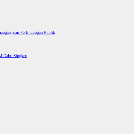
uangan, dan Perlindungan Publik
AM Dabo Singkep