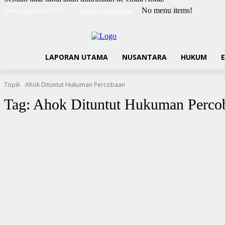
No menu items!
Kamis, Agustus 6, 2026
Masuk / Bergabung
LAPORAN UTAMA
NUSANTARA
HUKUM
Topik
Ahok Dituntut Hukuman Percobaan
Tag:
Ahok Dituntut Hukuman Perco