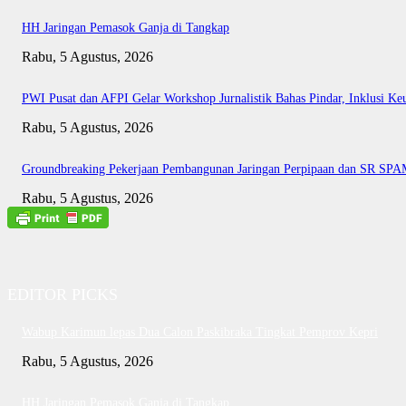
HH Jaringan Pemasok Ganja di Tangkap
Rabu, 5 Agustus, 2026
PWI Pusat dan AFPI Gelar Workshop Jurnalistik Bahas Pindar, Inklusi Ke
Rabu, 5 Agustus, 2026
Groundbreaking Pekerjaan Pembangunan Jaringan Perpipaan dan SR SP
Rabu, 5 Agustus, 2026
EDITOR PICKS
Wabup Karimun lepas Dua Calon Paskibraka Tingkat Pemprov Kepri
Rabu, 5 Agustus, 2026
HH Jaringan Pemasok Ganja di Tangkap