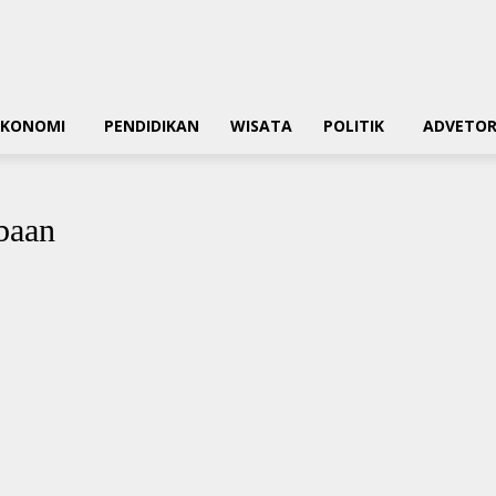
EKONOMI
PENDIDIKAN
WISATA
POLITIK
ADVETOR
baan