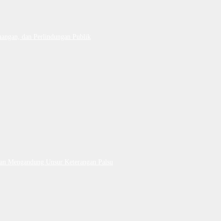
uangan, dan Perlindungan Publik
Dan Mengandung Unsur Keterangan Palsu