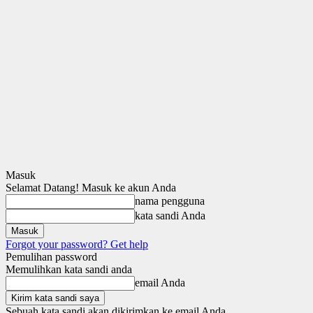
Masuk
Selamat Datang! Masuk ke akun Anda
nama pengguna
kata sandi Anda
Forgot your password? Get help
Pemulihan password
Memulihkan kata sandi anda
email Anda
Sebuah kata sandi akan dikirimkan ke email Anda.