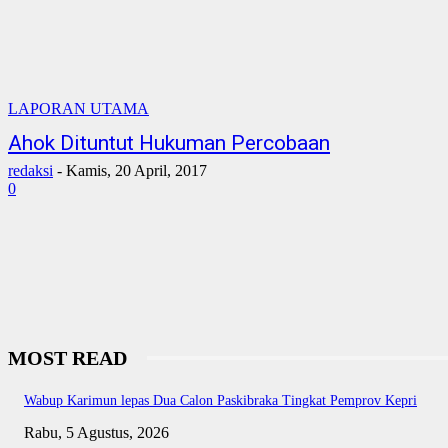
LAPORAN UTAMA
Ahok Dituntut Hukuman Percobaan
redaksi
-
Kamis, 20 April, 2017
0
MOST READ
Wabup Karimun lepas Dua Calon Paskibraka Tingkat Pemprov Kepri
Rabu, 5 Agustus, 2026