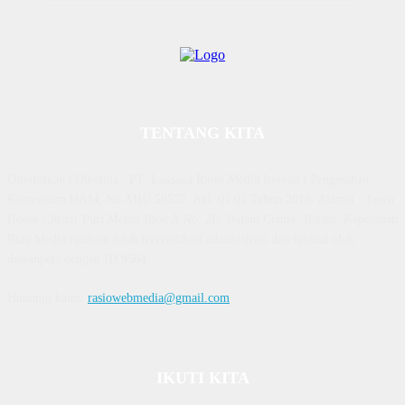
TENTANG KITA
Diterbitkan | Dikelola : PT. Laksana Rasio Media Inovasi | Pengesahan
Kemenkum HAM, No AHU 59522. AH. 01.01 Tahun 2018. Alamat : Town
House Cluster Puri Melati Blok A No. 2B, Batam Centre, Batam, Kepulauan
Riau Media rasio.co telah terverifikasi administrasi dan faktual oleh
dewanpers dengan ID 9564
Hubungi kami:
rasiowebmedia@gmail.com
IKUTI KITA