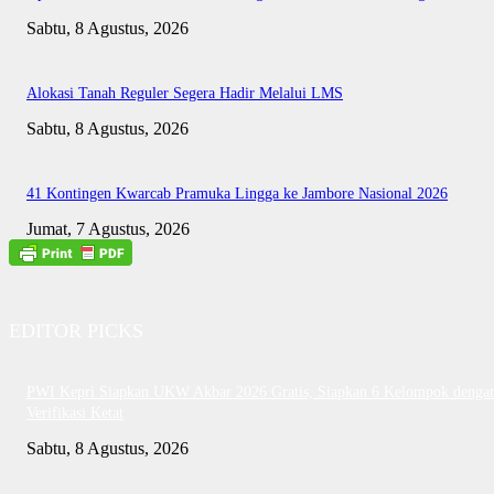
Sabtu, 8 Agustus, 2026
Alokasi Tanah Reguler Segera Hadir Melalui LMS
Sabtu, 8 Agustus, 2026
41 Kontingen Kwarcab Pramuka Lingga ke Jambore Nasional 2026
Jumat, 7 Agustus, 2026
EDITOR PICKS
PWI Kepri Siapkan UKW Akbar 2026 Gratis, Siapkan 6 Kelompok denga
Verifikasi Ketat
Sabtu, 8 Agustus, 2026