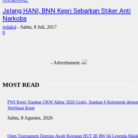
NASIONAL
Jelang HANI, BNN Kepri Sebarkan Stiker Anti
Narkoba
redaksi
-
Sabtu, 8 Juli, 2017
0
- Advertisment -
MOST READ
PWI Kepri Siapkan UKW Akbar 2026 Gratis, Siapkan 6 Kelompok denga
Verifikasi Ketat
Sabtu, 8 Agustus, 2026
Open Tournament Domino Awali Kegiatan HUT RI RW 04 Legenda Mala