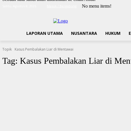
No menu items!
Sabtu, Agustus 8, 2026
Masuk / Bergabung
LAPORAN UTAMA
NUSANTARA
HUKUM
Topik
Kasus Pembalakan Liar di Mentawai
Tag:
Kasus Pembalakan Liar di Men