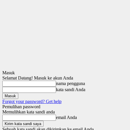
Masuk
Selamat Datang! Masuk ke akun Anda
nama pengguna
kata sandi Anda
Forgot your password? Get help
Pemulihan password
Memulihkan kata sandi anda
email Anda
Sebuah kata sandi akan dikirimkan ke email Anda.