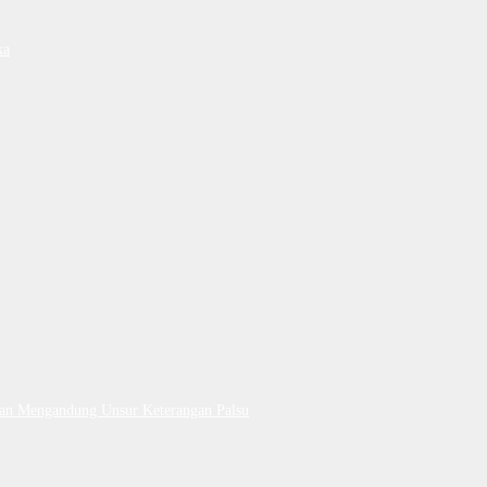
ka
Dan Mengandung Unsur Keterangan Palsu