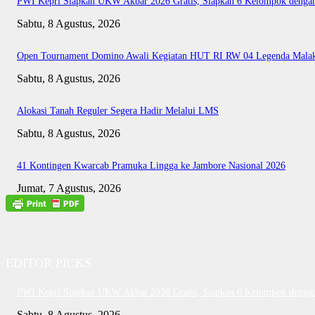
PWI Kepri Siapkan UKW Akbar 2026 Gratis, Siapkan 6 Kelompok dengan 
Sabtu, 8 Agustus, 2026
Open Tournament Domino Awali Kegiatan HUT RI RW 04 Legenda Mala
Sabtu, 8 Agustus, 2026
Alokasi Tanah Reguler Segera Hadir Melalui LMS
Sabtu, 8 Agustus, 2026
41 Kontingen Kwarcab Pramuka Lingga ke Jambore Nasional 2026
Jumat, 7 Agustus, 2026
EDITOR PICKS
PWI Kepri Siapkan UKW Akbar 2026 Gratis, Siapkan 6 Kelompok dengan 
Sabtu, 8 Agustus, 2026