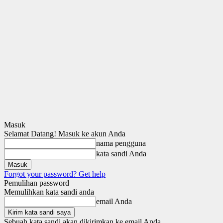
Masuk
Selamat Datang! Masuk ke akun Anda
nama pengguna
kata sandi Anda
Forgot your password? Get help
Pemulihan password
Memulihkan kata sandi anda
email Anda
Sebuah kata sandi akan dikirimkan ke email Anda.