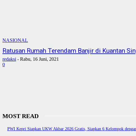
NASIONAL
Ratusan Rumah Terendam Banjir di Kuantan Sin
redaksi
-
Rabu, 16 Juni, 2021
0
MOST READ
PWI Kepri Siapkan UKW Akbar 2026 Gratis, Siapkan 6 Kelompok dengan 