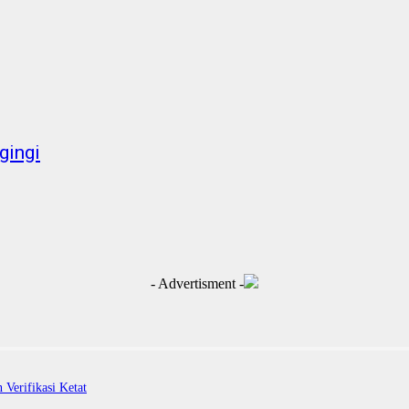
gingi
- Advertisment -
Verifikasi Ketat