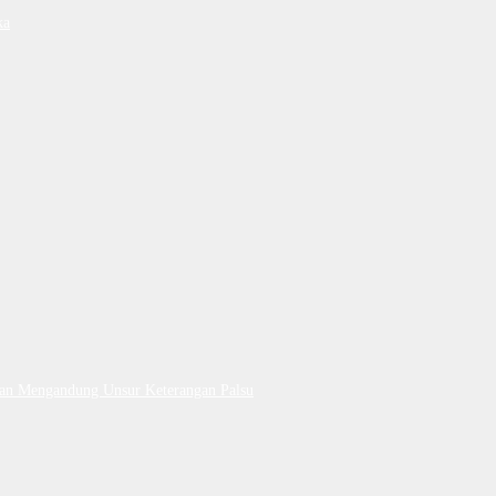
ka
Dan Mengandung Unsur Keterangan Palsu