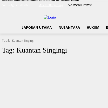
No menu items!
Sabtu, Agustus 8, 2026
Masuk / Bergabung
LAPORAN UTAMA
NUSANTARA
HUKUM
Topik
Kuantan Singingi
Tag:
Kuantan Singingi