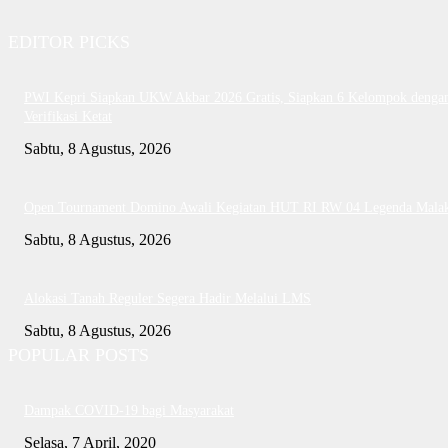
EDITOR PICKS
PWI Kepri Siapkan UKW Akbar 2026 Gratis, Siapkan 6 Kelompok denga
Verifikasi Ketat
Sabtu, 8 Agustus, 2026
Open Tournament Domino Awali Kegiatan HUT RI RW 04 Legenda Mala
Sabtu, 8 Agustus, 2026
Alokasi Tanah Reguler Segera Hadir Melalui LMS
Sabtu, 8 Agustus, 2026
POPULAR POSTS
Dampak COVID-19 bagi Masyarakat
Selasa, 7 April, 2020