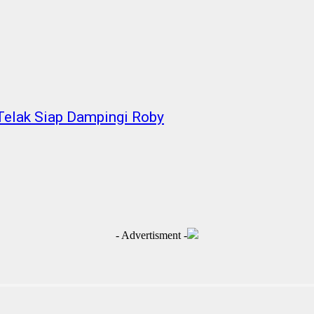
Telak Siap Dampingi Roby
- Advertisment -