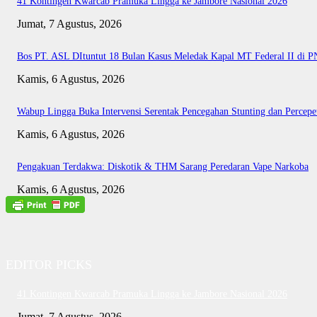
41 Kontingen Kwarcab Pramuka Lingga ke Jambore Nasional 2026
Jumat, 7 Agustus, 2026
Bos PT. ASL DItuntut 18 Bulan Kasus Meledak Kapal MT Federal II di 
Kamis, 6 Agustus, 2026
Wabup Lingga Buka Intervensi Serentak Pencegahan Stunting dan Perce
Kamis, 6 Agustus, 2026
Pengakuan Terdakwa: Diskotik & THM Sarang Peredaran Vape Narkoba
Kamis, 6 Agustus, 2026
EDITOR PICKS
41 Kontingen Kwarcab Pramuka Lingga ke Jambore Nasional 2026
Jumat, 7 Agustus, 2026