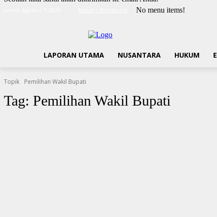
No menu items!
Jumat, Agustus 7, 2026
Masuk / Bergabung
LAPORAN UTAMA
NUSANTARA
HUKUM
Topik
Pemilihan Wakil Bupati
Tag:
Pemilihan Wakil Bupati