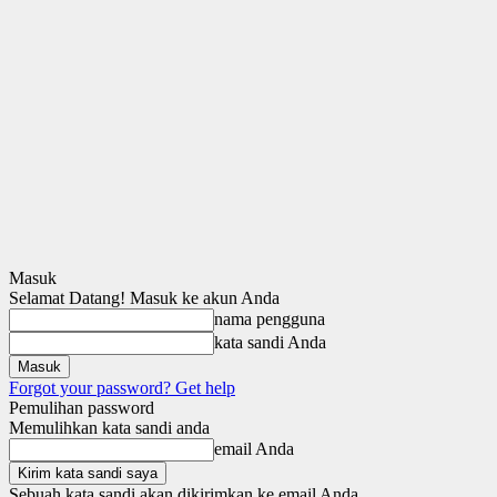
Masuk
Selamat Datang! Masuk ke akun Anda
nama pengguna
kata sandi Anda
Forgot your password? Get help
Pemulihan password
Memulihkan kata sandi anda
email Anda
Sebuah kata sandi akan dikirimkan ke email Anda.