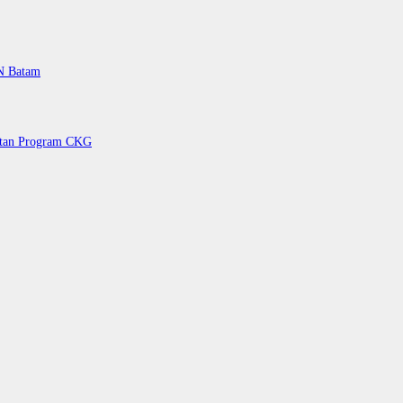
PN Batam
petan Program CKG