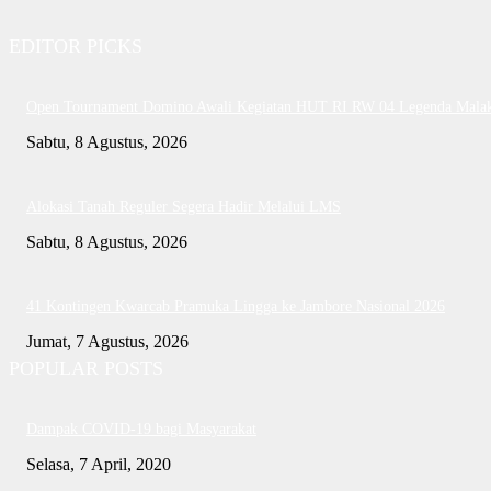
EDITOR PICKS
Open Tournament Domino Awali Kegiatan HUT RI RW 04 Legenda Mala
Sabtu, 8 Agustus, 2026
Alokasi Tanah Reguler Segera Hadir Melalui LMS
Sabtu, 8 Agustus, 2026
41 Kontingen Kwarcab Pramuka Lingga ke Jambore Nasional 2026
Jumat, 7 Agustus, 2026
POPULAR POSTS
Dampak COVID-19 bagi Masyarakat
Selasa, 7 April, 2020