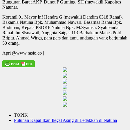
Bunguran Barat AKP. Dunot P Gurning, SH (mewakili Kapolres
Natuna).
Koramil 01 Mayor Inf Hendra G (mewakili Dandim 0318 Ranai),
Bakamla Natuna Bpk. Muhammad Nawari, Basarnas Ranai Bpk.
Budiman, Kepala PSDKP Natuna Bpk. M.Syamsu, Syahbandar
Ranai Ibu Sisnawati, Anggota Satgas 113 Barhakam Mabes Polri
Briptu. Ahmad Wirga, para pers dan tamu undangan yang berjumlah
50 orang.
Apri @www.rasio.co |
TOPIK
Puluhan Kapal Ikan Ilegal Asing di Ledakkan di Natuna