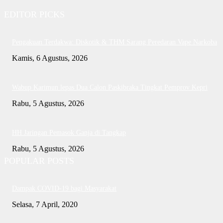
EDITOR PICKS
Pengakuan Terdakwa: Diskotik & THM Sarang Peredaran Vape Narkoba
Kamis, 6 Agustus, 2026
Wabup Karimun lepas Dua Calon Paskibraka Tingkat Pemprov Kepri
Rabu, 5 Agustus, 2026
HH Jaringan Pemasok Ganja di Tangkap
Rabu, 5 Agustus, 2026
POPULAR POSTS
Dampak COVID-19 bagi Masyarakat
Selasa, 7 April, 2020