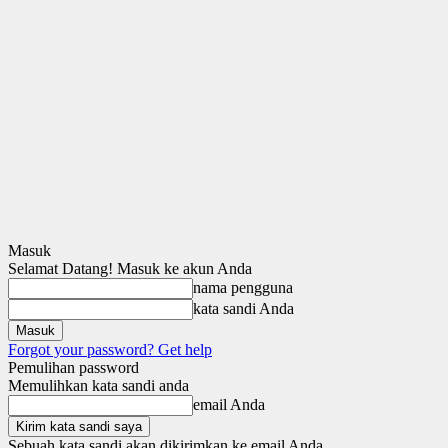
Masuk
Selamat Datang! Masuk ke akun Anda
nama pengguna
kata sandi Anda
Forgot your password? Get help
Pemulihan password
Memulihkan kata sandi anda
email Anda
Sebuah kata sandi akan dikirimkan ke email Anda.