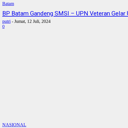
Batam
BP Batam Gandeng SMSI – UPN Veteran Gelar
putri
-
Jumat, 12 Juli, 2024
0
NASIONAL