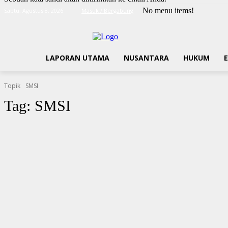
No menu items!
Sabtu, Agustus 8, 2026
Masuk / Bergabung
LAPORAN UTAMA
NUSANTARA
HUKUM
Topik
SMSI
Tag:
SMSI