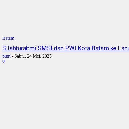
Batam
Silahturahmi SMSI dan PWI Kota Batam ke La
putri
-
Sabtu, 24 Mei, 2025
0