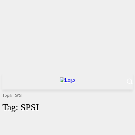
Topik
SPSI
Tag:
SPSI