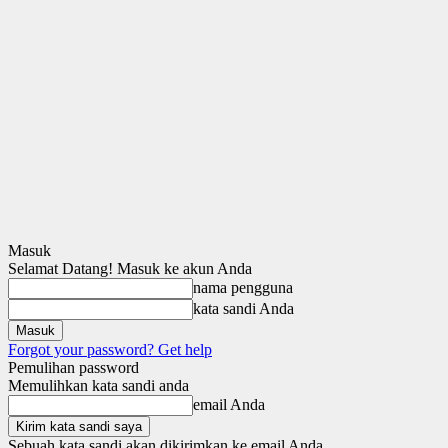
Masuk
Selamat Datang! Masuk ke akun Anda
nama pengguna
kata sandi Anda
Forgot your password? Get help
Pemulihan password
Memulihkan kata sandi anda
email Anda
Sebuah kata sandi akan dikirimkan ke email Anda.