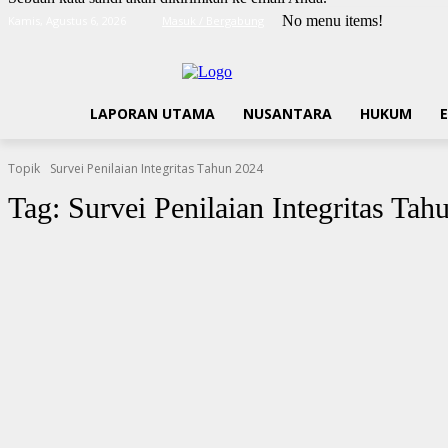
No menu items!
Kamis, Agustus 6, 2026
Masuk / Bergabung
LAPORAN UTAMA
NUSANTARA
HUKUM
Topik
Survei Penilaian Integritas Tahun 2024
Tag:
Survei Penilaian Integritas Tah