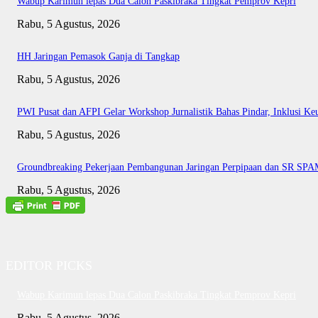
Wabup Karimun lepas Dua Calon Paskibraka Tingkat Pemprov Kepri
Rabu, 5 Agustus, 2026
HH Jaringan Pemasok Ganja di Tangkap
Rabu, 5 Agustus, 2026
PWI Pusat dan AFPI Gelar Workshop Jurnalistik Bahas Pindar, Inklusi Ke
Rabu, 5 Agustus, 2026
Groundbreaking Pekerjaan Pembangunan Jaringan Perpipaan dan SR SP
Rabu, 5 Agustus, 2026
EDITOR PICKS
Wabup Karimun lepas Dua Calon Paskibraka Tingkat Pemprov Kepri
Rabu, 5 Agustus, 2026