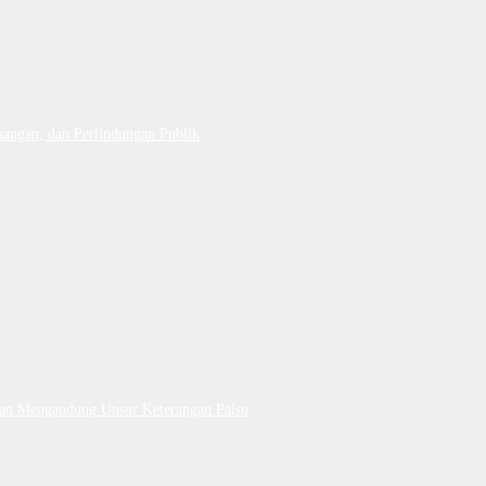
uangan, dan Perlindungan Publik
Dan Mengandung Unsur Keterangan Palsu