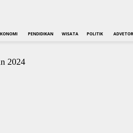
EKONOMI
PENDIDIKAN
WISATA
POLITIK
ADVETOR
un 2024