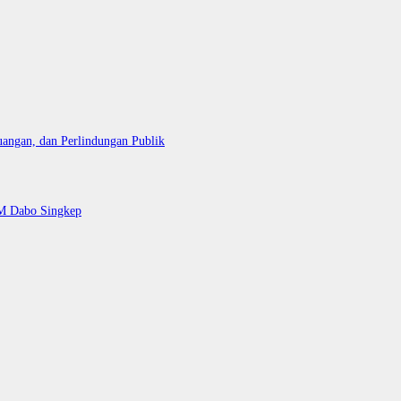
uangan, dan Perlindungan Publik
AM Dabo Singkep