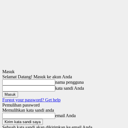
Masuk
Selamat Datang! Masuk ke akun Anda
nama pengguna
kata sandi Anda
Forgot your password? Get help
Pemulihan password
Memulihkan kata sandi anda
email Anda
Sebuah kata sandi akan dikirimkan ke email Anda.