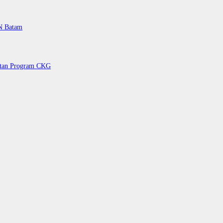
PN Batam
petan Program CKG