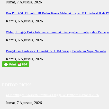
Jumat, 7 Agustus, 2026
Bos PT. ASL DItuntut 18 Bulan Kasus Meledak Kapal MT Federal II di 
Kamis, 6 Agustus, 2026
Wabup Lingga Buka Intervensi Serentak Pencegahan Stunting dan Perce
Kamis, 6 Agustus, 2026
Pengakuan Terdakwa: Diskotik & THM Sarang Peredaran Vape Narkoba
Kamis, 6 Agustus, 2026
EDITOR PICKS
41 Kontingen Kwarcab Pramuka Lingga ke Jambore Nasional 2026
Jumat, 7 Agustus, 2026