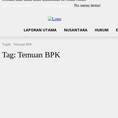
No menu items!
Jumat, Agustus 7, 2026
Masuk / Bergabung
LAPORAN UTAMA
NUSANTARA
HUKUM
Topik
Temuan BPK
Tag:
Temuan BPK