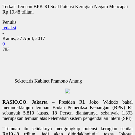
Terkait Temuan BPK RI Soal Potensi Kerugian Negara Mencapai
Rp 19,48 triliun.
Penulis
redaksi
-
Kamis, 27 April, 2017
0
783
Sekretaris Kabinet Pramono Anung
RASIO.CO, Jakarta
– Presiden RI, Joko Widodo bakal
menindaklanjuti temuan Badan Pemeriksa Keuangan (BPK) RI
sebanyak 5.810 kasus. 18 Persen diantaranya sebanyak 1.393
merupakan temuan atas kelemahan sistem pengendalian intern (SPI).
“Temuan itu setidaknya mengungkap potensi kerugian senilai
Rp19,48 triliun, jadi akan ditindaklanjuti,” tegas Jokowi