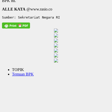
BPK itu.
ALLE KATA
@www.rasio.co
Sumber: Sekretariat Negara RI
TOPIK
Temuan BPK