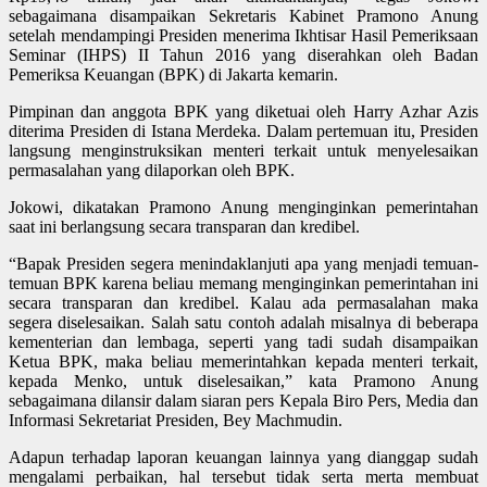
sebagaimana disampaikan Sekretaris Kabinet Pramono Anung
setelah mendampingi Presiden menerima Ikhtisar Hasil Pemeriksaan
Seminar (IHPS) II Tahun 2016 yang diserahkan oleh Badan
Pemeriksa Keuangan (BPK) di Jakarta kemarin.
Pimpinan dan anggota BPK yang diketuai oleh Harry Azhar Azis
diterima Presiden di Istana Merdeka. Dalam pertemuan itu, Presiden
langsung menginstruksikan menteri terkait untuk menyelesaikan
permasalahan yang dilaporkan oleh BPK.
Jokowi, dikatakan Pramono Anung menginginkan pemerintahan
saat ini berlangsung secara transparan dan kredibel.
“Bapak Presiden segera menindaklanjuti apa yang menjadi temuan-
temuan BPK karena beliau memang menginginkan pemerintahan ini
secara transparan dan kredibel. Kalau ada permasalahan maka
segera diselesaikan. Salah satu contoh adalah misalnya di beberapa
kementerian dan lembaga, seperti yang tadi sudah disampaikan
Ketua BPK, maka beliau memerintahkan kepada menteri terkait,
kepada Menko, untuk diselesaikan,” kata Pramono Anung
sebagaimana dilansir dalam siaran pers Kepala Biro Pers, Media dan
Informasi Sekretariat Presiden, Bey Machmudin.
Adapun terhadap laporan keuangan lainnya yang dianggap sudah
mengalami perbaikan, hal tersebut tidak serta merta membuat