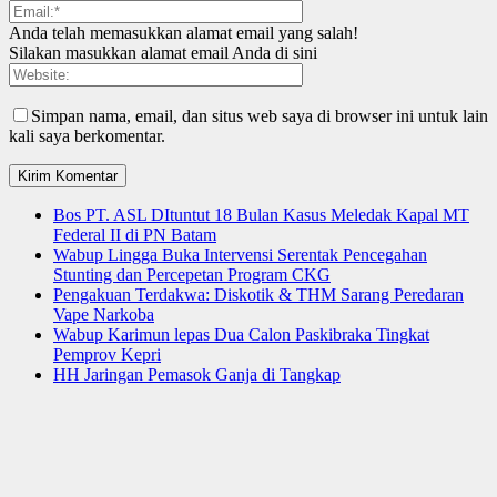
Anda telah memasukkan alamat email yang salah!
Silakan masukkan alamat email Anda di sini
Simpan nama, email, dan situs web saya di browser ini untuk lain
kali saya berkomentar.
Bos PT. ASL DItuntut 18 Bulan Kasus Meledak Kapal MT
Federal II di PN Batam
Wabup Lingga Buka Intervensi Serentak Pencegahan
Stunting dan Percepetan Program CKG
Pengakuan Terdakwa: Diskotik & THM Sarang Peredaran
Vape Narkoba
Wabup Karimun lepas Dua Calon Paskibraka Tingkat
Pemprov Kepri
HH Jaringan Pemasok Ganja di Tangkap