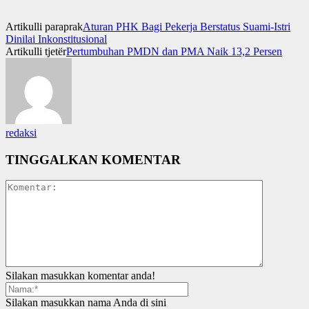
Artikulli paraprak
Aturan PHK Bagi Pekerja Berstatus Suami-Istri
Dinilai Inkonstitusional
Artikulli tjetër
Pertumbuhan PMDN dan PMA Naik 13,2 Persen
redaksi
TINGGALKAN KOMENTAR
Silakan masukkan komentar anda!
Silakan masukkan nama Anda di sini