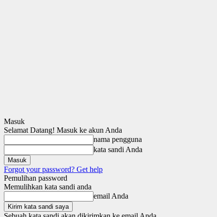
Masuk
Selamat Datang! Masuk ke akun Anda
nama pengguna
kata sandi Anda
Forgot your password? Get help
Pemulihan password
Memulihkan kata sandi anda
email Anda
Sebuah kata sandi akan dikirimkan ke email Anda.