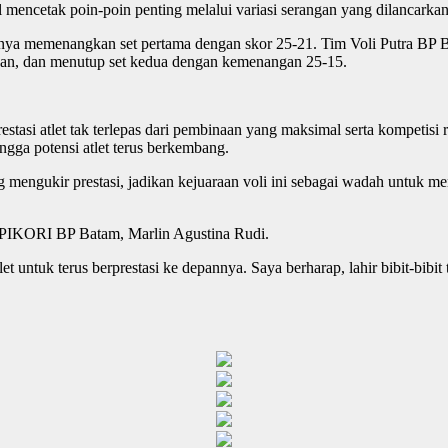
 mencetak poin-poin penting melalui variasi serangan yang dilancarkan
ya memenangkan set pertama dengan skor 25-21. Tim Voli Putra BP B
rkan, dan menutup set kedua dengan kemenangan 25-15.
 atlet tak terlepas dari pembinaan yang maksimal serta kompetisi rut
ingga potensi atlet terus berkembang.
 mengukir prestasi, jadikan kejuaraan voli ini sebagai wadah untuk mem
a PIKORI BP Batam, Marlin Agustina Rudi.
 untuk terus berprestasi ke depannya. Saya berharap, lahir bibit-bibit 