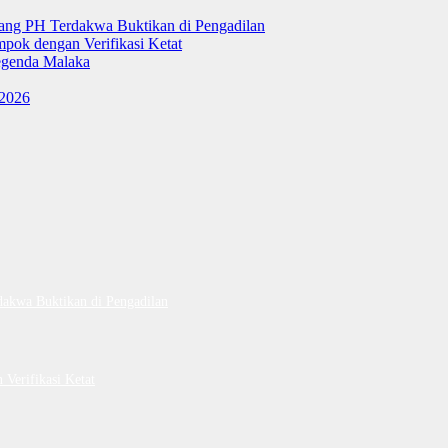
tang PH Terdakwa Buktikan di Pengadilan
ok dengan Verifikasi Ketat
genda Malaka
 2026
dakwa Buktikan di Pengadilan
Verifikasi Ketat