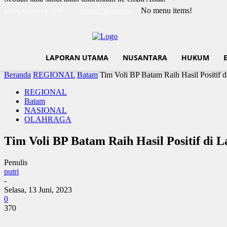
No menu items!
Sabtu, Agustus 8, 2026
Masuk / Bergabung
LAPORAN UTAMA
NUSANTARA
HUKUM
Beranda
REGIONAL
Batam
Tim Voli BP Batam Raih Hasil Positif
REGIONAL
Batam
NASIONAL
OLAHRAGA
Tim Voli BP Batam Raih Hasil Positif di
Penulis
putri
-
Selasa, 13 Juni, 2023
0
370