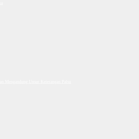
ka
Dan Mengandung Unsur Keterangan Palsu