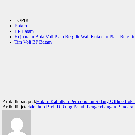
TOPIK
Batam
BP Batam
Kejuaraan Bola Voli Piala Bergilir Wali Kota dan Piala Berg
Tim Voli BP Batam
Artikulli paraprak
Hakim Kabulkan Permohonan Sidang Offline Luk
Artikulli tjetër
Menhub Budi Dukung Penuh Pengembangan Bandara R