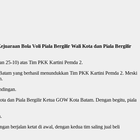
uaraan Bola Voli Piala Bergilir Wali Kota dan Piala Bergilir
dan 25-10) atas Tim PKK Kartini Pemda 2.
 BP Batam yang berhasil menundukkan Tim PKK Kartini Pemda 2. Meski
n.
ndingan.
Kota dan Piala Bergilir Ketua GOW Kota Batam. Dengan begitu, piala
.
n berjalan ketat di awal, dengan kedua tim saling jual beli