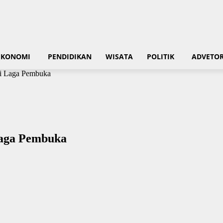
EKONOMI
PENDIDIKAN
WISATA
POLITIK
ADVETOR
 di Laga Pembuka
 Laga Pembuka