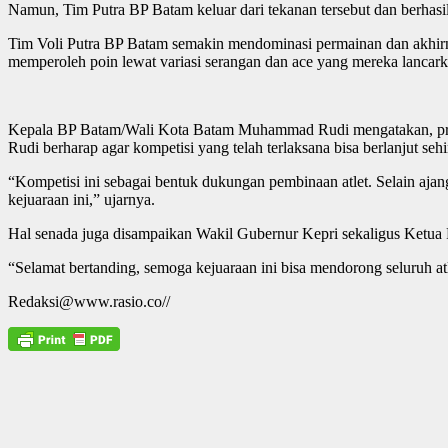
Namun, Tim Putra BP Batam keluar dari tekanan tersebut dan berhasil
Tim Voli Putra BP Batam semakin mendominasi permainan dan akhirn
memperoleh poin lewat variasi serangan dan ace yang mereka lanca
Kepala BP Batam/Wali Kota Batam Muhammad Rudi mengatakan, prestasi
Rudi berharap agar kompetisi yang telah terlaksana bisa berlanjut seh
“Kompetisi ini sebagai bentuk dukungan pembinaan atlet. Selain ajang
kejuaraan ini,” ujarnya.
Hal senada juga disampaikan Wakil Gubernur Kepri sekaligus Ketu
“Selamat bertanding, semoga kejuaraan ini bisa mendorong seluruh atlet
Redaksi@www.rasio.co//