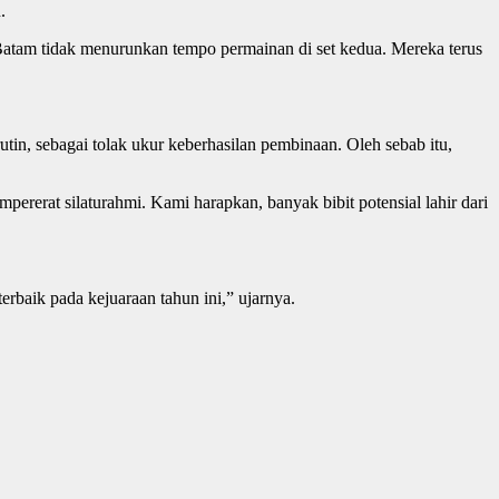
.
atam tidak menurunkan tempo permainan di set kedua. Mereka terus
in, sebagai tolak ukur keberhasilan pembinaan. Oleh sebab itu,
pererat silaturahmi. Kami harapkan, banyak bibit potensial lahir dari
terbaik pada kejuaraan tahun ini,” ujarnya.