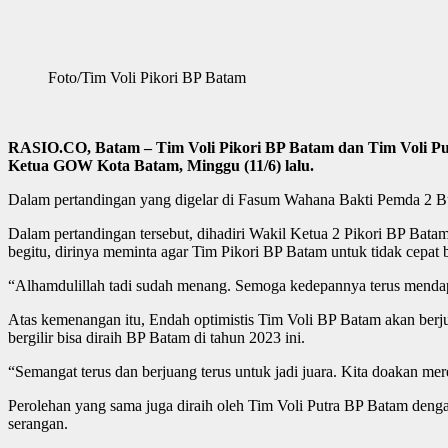
Foto/Tim Voli Pikori BP Batam
RASIO.CO, Batam – Tim Voli Pikori BP Batam dan Tim Voli Putra
Ketua GOW Kota Batam, Minggu (11/6) lalu.
Dalam pertandingan yang digelar di Fasum Wahana Bakti Pemda 2 Bul
Dalam pertandingan tersebut, dihadiri Wakil Ketua 2 Pikori BP Bat
begitu, dirinya meminta agar Tim Pikori BP Batam untuk tidak cepat be
“Alhamdulillah tadi sudah menang. Semoga kedepannya terus mendapa
Atas kemenangan itu, Endah optimistis Tim Voli BP Batam akan berj
bergilir bisa diraih BP Batam di tahun 2023 ini.
“Semangat terus dan berjuang terus untuk jadi juara. Kita doakan
Perolehan yang sama juga diraih oleh Tim Voli Putra BP Batam denga
serangan.