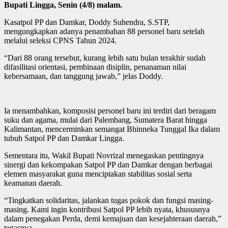
Bupati Lingga, Senin (4/8) malam.
Kasatpol PP dan Damkar, Doddy Suhendra, S.STP,
mengungkapkan adanya penambahan 88 personel baru setelah
melalui seleksi CPNS Tahun 2024.
“Dari 88 orang tersebut, kurang lebih satu bulan terakhir sudah
difasilitasi orientasi, pembinaan disiplin, penanaman nilai
kebersamaan, dan tanggung jawab,” jelas Doddy.
Ia menambahkan, komposisi personel baru ini terdiri dari beragam
suku dan agama, mulai dari Palembang, Sumatera Barat hingga
Kalimantan, mencerminkan semangat Bhinneka Tunggal Ika dalam
tubuh Satpol PP dan Damkar Lingga.
Sementara itu, Wakil Bupati Novrizal menegaskan pentingnya
sinergi dan kekompakan Satpol PP dan Damkar dengan berbagai
elemen masyarakat guna menciptakan stabilitas sosial serta
keamanan daerah.
“Tingkatkan solidaritas, jalankan tugas pokok dan fungsi masing-
masing. Kami ingin kontribusi Satpol PP lebih nyata, khususnya
dalam penegakan Perda, demi kemajuan dan kesejahteraan daerah,”
tegasnya.