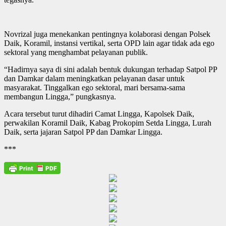
Novrizal juga menekankan pentingnya kolaborasi dengan Polsek
Daik, Koramil, instansi vertikal, serta OPD lain agar tidak ada ego
sektoral yang menghambat pelayanan publik.
“Hadirnya saya di sini adalah bentuk dukungan terhadap Satpol PP
dan Damkar dalam meningkatkan pelayanan dasar untuk
masyarakat. Tinggalkan ego sektoral, mari bersama-sama
membangun Lingga,” pungkasnya.
Acara tersebut turut dihadiri Camat Lingga, Kapolsek Daik,
perwakilan Koramil Daik, Kabag Prokopim Setda Lingga, Lurah
Daik, serta jajaran Satpol PP dan Damkar Lingga.
***