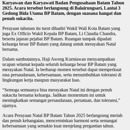
Karyawan dan Karyawati Badan Pengusahaan Batam Tahun
2025. Acara tersebut berlangsung di Balairungsari, Lantai 3
Gedung Bida Utama BP Batam, dengan suasana hangat dan
penuh sukacita.
Perayaan tahunan itu turut dihadiri Wakil Wali Kota Batam yang
juga Ex Officio Wakil Kepala BP Batam, Li Claudia Chandra,
beserta jajaran pejabat BP Batam. Ruangan tampak dipadati
keluarga besar BP Batam yang datang untuk merayakan Natal
bersama.
Dalam sambutannya, Haji Aweng Kurniawan menyampaikan
ucapan selamat kepada seluruh keluarga besar BP Batam yang
merayakan Natal. Ia berharap momen tersebut dapat memperkuat
rasa persaudaraan, kebersamaan, serta menumbuhkan toleransi di
lingkungan kerja maupun masyarakat luas.
“Semoga semuanya bisa merayakan Natal ini dengan penuh
sukacita bersama keluarga. Jadikan momentum ini untuk
meningkatkan semangat persaudaraan, persatuan, dan toleransi,”
ujarnya.
Acara Perayaan Natal BP Batam Tahun 2025 berlangsung meriah
dan penuh kehangatan, mencerminkan harmoni serta semangat
kebersamaan yang semakin kuat menjelang pergantian tahun.