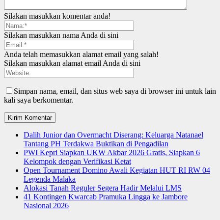
Silakan masukkan komentar anda!
Silakan masukkan nama Anda di sini
Anda telah memasukkan alamat email yang salah!
Silakan masukkan alamat email Anda di sini
Simpan nama, email, dan situs web saya di browser ini untuk lain
kali saya berkomentar.
Dalih Junior dan Overmacht Diserang: Keluarga Natanael
Tantang PH Terdakwa Buktikan di Pengadilan
PWI Kepri Siapkan UKW Akbar 2026 Gratis, Siapkan 6
Kelompok dengan Verifikasi Ketat
Open Tournament Domino Awali Kegiatan HUT RI RW 04
Legenda Malaka
Alokasi Tanah Reguler Segera Hadir Melalui LMS
41 Kontingen Kwarcab Pramuka Lingga ke Jambore
Nasional 2026