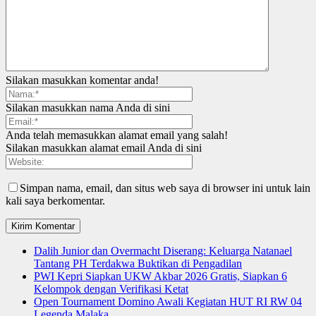
Silakan masukkan komentar anda!
Silakan masukkan nama Anda di sini
Anda telah memasukkan alamat email yang salah!
Silakan masukkan alamat email Anda di sini
Simpan nama, email, dan situs web saya di browser ini untuk lain
kali saya berkomentar.
Dalih Junior dan Overmacht Diserang: Keluarga Natanael
Tantang PH Terdakwa Buktikan di Pengadilan
PWI Kepri Siapkan UKW Akbar 2026 Gratis, Siapkan 6
Kelompok dengan Verifikasi Ketat
Open Tournament Domino Awali Kegiatan HUT RI RW 04
Legenda Malaka