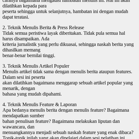
caranya bagaimana mengatasi hambatan menulis ini. Hal ini akan
dilatihkan kepada para
peserta sehingga untuk selanjutnya, hambatan ini dengan mudah
dapat teratasi.
2. Teknik Menulis Berita & Press Release
Tidak semua peristiwa layak diberitakan. Tidak pula semua hal
harus disampaikan. Ada
kriteria jurnalistik yang perlu dikuasai, sehingga naskah berita yang
dihasilkan memang
benar-benar bernilai tinggi.
3. Teknik Menulis Artikel Populer
Menulis artikel tidak sama dengan menulis berita ataupun features.
Dalam sesi ini peserta
akan dilatihkan bagaimana menggarap sebuah artikel popular yang
menarik, dengan
bahasa yang mudah dipahami.
4. Teknik Menulis Feature & Laporan
Apa bedanya menulis berita dengan menulis feature? Bagaimana
mendapatkan sumber
bahan penulisan feature? Bagaimana melakukan liputan dan
wawancara, dan
menuangkannya menjadi sebuah naskah feature yang enak dibaca?
Topik-topik inilah yang akan dipelajari dalam sesi pelatihan ini.