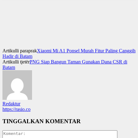
Artikulli paraprak
Xiaomi Mi A1 Ponsel Murah Fitur Paling Canggih
Hadir di Batam
Artikulli tjetër
PNG Siap Bangun Taman Gunakan Dana CSR di
Batam
Redaktur
https://rasio.co
TINGGALKAN KOMENTAR