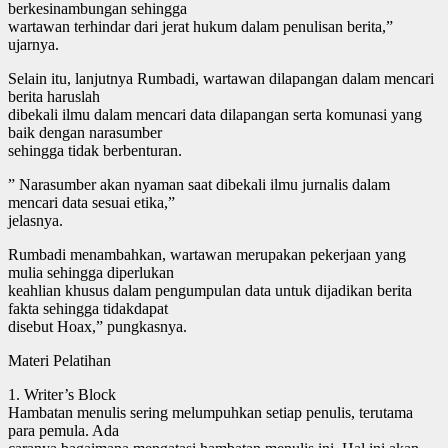
berkesinambungan sehingga
wartawan terhindar dari jerat hukum dalam penulisan berita,”
ujarnya.
Selain itu, lanjutnya Rumbadi, wartawan dilapangan dalam mencari
berita haruslah
dibekali ilmu dalam mencari data dilapangan serta komunasi yang
baik dengan narasumber
sehingga tidak berbenturan.
” Narasumber akan nyaman saat dibekali ilmu jurnalis dalam
mencari data sesuai etika,”
jelasnya.
Rumbadi menambahkan, wartawan merupakan pekerjaan yang
mulia sehingga diperlukan
keahlian khusus dalam pengumpulan data untuk dijadikan berita
fakta sehingga tidakdapat
disebut Hoax,” pungkasnya.
Materi Pelatihan
1. Writer’s Block
Hambatan menulis sering melumpuhkan setiap penulis, terutama
para pemula. Ada