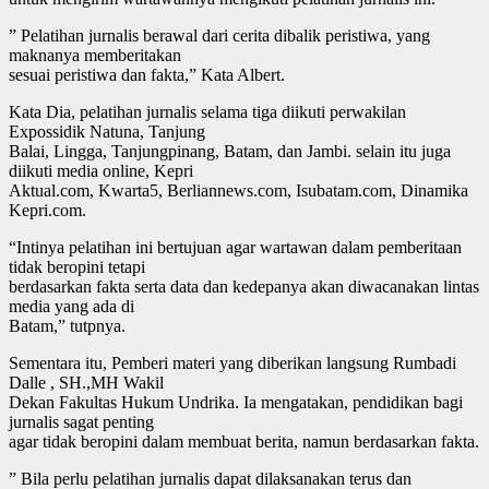
” Pelatihan jurnalis berawal dari cerita dibalik peristiwa, yang
maknanya memberitakan
sesuai peristiwa dan fakta,” Kata Albert.
Kata Dia, pelatihan jurnalis selama tiga diikuti perwakilan
Expossidik Natuna, Tanjung
Balai, Lingga, Tanjungpinang, Batam, dan Jambi. selain itu juga
diikuti media online, Kepri
Aktual.com, Kwarta5, Berliannews.com, Isubatam.com, Dinamika
Kepri.com.
“Intinya pelatihan ini bertujuan agar wartawan dalam pemberitaan
tidak beropini tetapi
berdasarkan fakta serta data dan kedepanya akan diwacanakan lintas
media yang ada di
Batam,” tutpnya.
Sementara itu, Pemberi materi yang diberikan langsung Rumbadi
Dalle , SH.,MH Wakil
Dekan Fakultas Hukum Undrika. Ia mengatakan, pendidikan bagi
jurnalis sagat penting
agar tidak beropini dalam membuat berita, namun berdasarkan fakta.
” Bila perlu pelatihan jurnalis dapat dilaksanakan terus dan