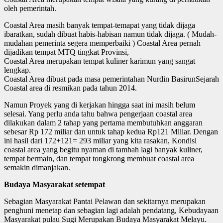
oleh pemerintah.
Coastal Area masih banyak tempat-temapat yang tidak dijaga
ibaratkan, sudah dibuat habis-habisan namun tidak dijaga. ( Mudah-
mudahan pemerinta segera memperbaiki ) Coastal Area pernah
dijadikan tempat MTQ tingkat Provinsi,
Coastal Area merupakan tempat kuliner karimun yang sangat
lengkap.
Coastal Area dibuat pada masa pemerintahan Nurdin BasirunSejarah
Coastal area di resmikan pada tahun 2014.
Namun Proyek yang di kerjakan hingga saat ini masih belum
selesai. Yang perlu anda tahu bahwa pengerjaan coastal area
dilakukan dalam 2 tahap yang pertama membutuhkan anggaran
sebesar Rp 172 miliar dan untuk tahap kedua Rp121 Miliar. Dengan
ini hasil dari 172+121= 293 miliar yang kita rasakan, Kondisi
coastal area yang begitu nyaman di tambah lagi banyak kuliner,
tempat bermain, dan tempat tongkrong membuat coastal area
semakin dimanjakan.
Budaya Masyarakat setempat
Sebagian Masyarakat Pantai Pelawan dan sekitarnya merupakan
penghuni menetap dan sebagian lagi adalah pendatang, Kebudayaan
Masyarakat pulau Sugi Merupakan Budaya Masyarakat Melayu.