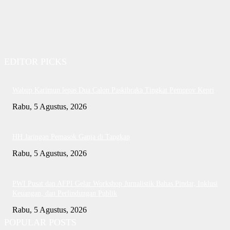
EDITOR PICKS
Wabup Karimun lepas Dua Calon Paskibraka Tingkat Pemprov Kepri
Rabu, 5 Agustus, 2026
HH Jaringan Pemasok Ganja di Tangkap
Rabu, 5 Agustus, 2026
PWI Pusat dan AFPI Gelar Workshop Jurnalistik Bahas Pindar, Inklusi
Keuangan, dan Perlindungan Publik
Rabu, 5 Agustus, 2026
POPULAR POSTS