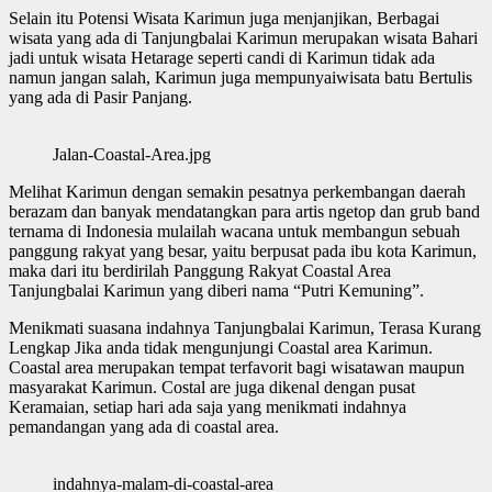
Selain itu Potensi Wisata Karimun juga menjanjikan, Berbagai
wisata yang ada di Tanjungbalai Karimun merupakan wisata Bahari
jadi untuk wisata Hetarage seperti candi di Karimun tidak ada
namun jangan salah, Karimun juga mempunyaiwisata batu Bertulis
yang ada di Pasir Panjang.
Jalan-Coastal-Area.jpg
Melihat Karimun dengan semakin pesatnya perkembangan daerah
berazam dan banyak mendatangkan para artis ngetop dan grub band
ternama di Indonesia mulailah wacana untuk membangun sebuah
panggung rakyat yang besar, yaitu berpusat pada ibu kota Karimun,
maka dari itu berdirilah Panggung Rakyat Coastal Area
Tanjungbalai Karimun yang diberi nama “Putri Kemuning”.
Menikmati suasana indahnya Tanjungbalai Karimun, Terasa Kurang
Lengkap Jika anda tidak mengunjungi Coastal area Karimun.
Coastal area merupakan tempat terfavorit bagi wisatawan maupun
masyarakat Karimun. Costal are juga dikenal dengan pusat
Keramaian, setiap hari ada saja yang menikmati indahnya
pemandangan yang ada di coastal area.
indahnya-malam-di-coastal-area