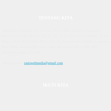
TENTANG KITA
Diterbitkan | Dikelola : PT. Laksana Rasio Media Inovasi | Pengesahan
Kemenkum HAM, No AHU 59522. AH. 01.01 Tahun 2018. Alamat : Town
House Cluster Puri Melati Blok A No. 2B, Batam Centre, Batam, Kepulauan
Riau Media rasio.co telah terverifikasi administrasi dan faktual oleh
dewanpers dengan ID 9564
Hubungi kami:
rasiowebmedia@gmail.com
IKUTI KITA