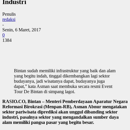
Industri
Penulis
redaksi
-
Senin, 6 Maret, 2017
0
1384
Bintan sudah memiliki infrastruktur yang baik dan alam
yang begitu indah, tinggal dikembangkan lagi sektor
budayanya, jadi wisatanya dapat, budayanya juga
dapat,” kata Asman saat membuka secara resmi Event
Tour De Bintan di simpang lagoi.
RASIO.CO, Bintan – Menteri Pemberdayaan Aparatur Negara
Reformasi Birokrasi (Menpan-RB), Asman Abnur mengatakan
sektor pariwisata diprediksi akan unggul dibanding sektor
industri, pasalnya sektor yang mengandalkan sumber daya
alam memiliki pangsa pasar yang begitu besar.