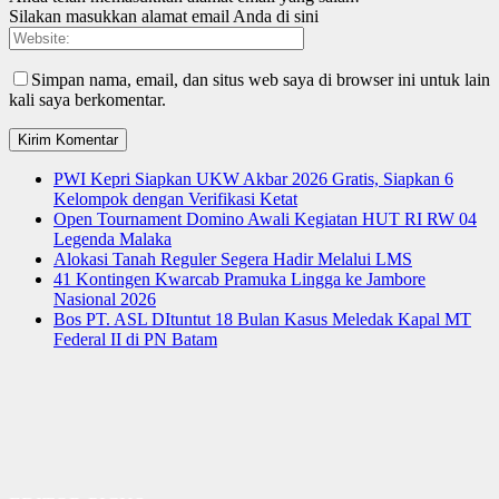
Silakan masukkan alamat email Anda di sini
Simpan nama, email, dan situs web saya di browser ini untuk lain
kali saya berkomentar.
PWI Kepri Siapkan UKW Akbar 2026 Gratis, Siapkan 6
Kelompok dengan Verifikasi Ketat
Open Tournament Domino Awali Kegiatan HUT RI RW 04
Legenda Malaka
Alokasi Tanah Reguler Segera Hadir Melalui LMS
41 Kontingen Kwarcab Pramuka Lingga ke Jambore
Nasional 2026
Bos PT. ASL DItuntut 18 Bulan Kasus Meledak Kapal MT
Federal II di PN Batam