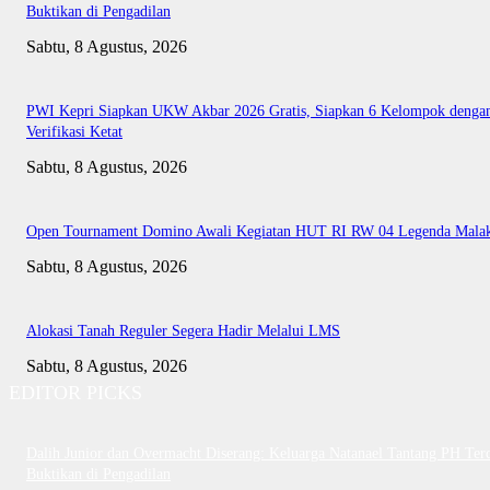
Buktikan di Pengadilan
Sabtu, 8 Agustus, 2026
PWI Kepri Siapkan UKW Akbar 2026 Gratis, Siapkan 6 Kelompok denga
Verifikasi Ketat
Sabtu, 8 Agustus, 2026
Open Tournament Domino Awali Kegiatan HUT RI RW 04 Legenda Mala
Sabtu, 8 Agustus, 2026
Alokasi Tanah Reguler Segera Hadir Melalui LMS
Sabtu, 8 Agustus, 2026
EDITOR PICKS
Dalih Junior dan Overmacht Diserang: Keluarga Natanael Tantang PH Te
Buktikan di Pengadilan