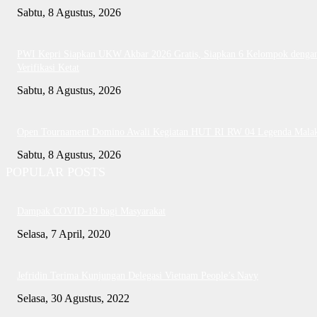
Sabtu, 8 Agustus, 2026
PWI Kepri Siapkan UKW Akbar 2026 Gratis, Siapkan 6 Kelompok denga
Verifikasi Ketat
Sabtu, 8 Agustus, 2026
Open Tournament Domino Awali Kegiatan HUT RI RW 04 Legenda Mala
Sabtu, 8 Agustus, 2026
POPULAR POSTS
Dampak COVID-19 bagi Masyarakat
Selasa, 7 April, 2020
Jefridin Terima Kunjungan Delegasi Vietnam People’s Navy
Selasa, 30 Agustus, 2022