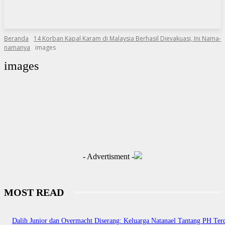
Beranda
14 Korban Kapal Karam di Malaysia Berhasil Dievakuasi, Ini Nama-
namanya
images
images
- Advertisment -
MOST READ
Dalih Junior dan Overmacht Diserang: Keluarga Natanael Tantang PH Te