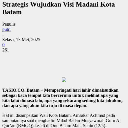
Strategis Wujudkan Visi Madani Kota
Batam
Penulis
putri
-
Selasa, 13 Mei, 2025
0
261
TASIO.CO, Batam – Memperingati hari lahir dimaksudkan
sebagai kaca tempat kita bercermin untuk melihat apa yang
kita lalui dimasa lalu, apa yang sekarang sedang kita lakukan,
dan apa yang akan kita tuju di masa depan.
Hal ini disampaikan Wali Kota Batam, Amsakar Achmad pada
sambutannya saat menghadiri Milad Badan Musyawarah Guru Al
Qur’an (BMGQ) ke-26 di One Batam Mall, Senin (12/5).