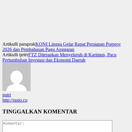
Artikulli paraprak
KONI Lingga Gelar Rapat Persiapan Porprov
2026 dan Pembahasan Pagu Anggaran
Artikulli tjetër
FTZ Diterapkan Menyeluruh di Karimun, Pacu
Pertumbuhan Investasi dan Ekonomi Daerah
putri
http://rasio.co
TINGGALKAN KOMENTAR