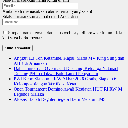
Silakan masukkan nama Anda di sini
Anda telah memasukkan alamat email yang salah!
Silakan masukkan alamat email Anda di sini
Simpan nama, email, dan situs web saya di browser ini untuk lain
kali saya berkomentar.
Angkut 1,3 Ton Ketamine, Kapal Mafia MV King Sung dan
ABK di Amankan
Dalih Junior dan Overmacht Diserang: Keluarga Natanael
Tantang PH Terdakwa Buktikan di Pengadilan
PWI Kepri Siapkan UKW Akbar 2026 Gratis, Siapkan 6
Kelompok dengan Verifikasi Ketat
Open Tournament Domino Awali Kegiatan HUT RI RW 04
Legenda Malaka
Alokasi Tanah Reguler Segera Hadir Melalui LMS