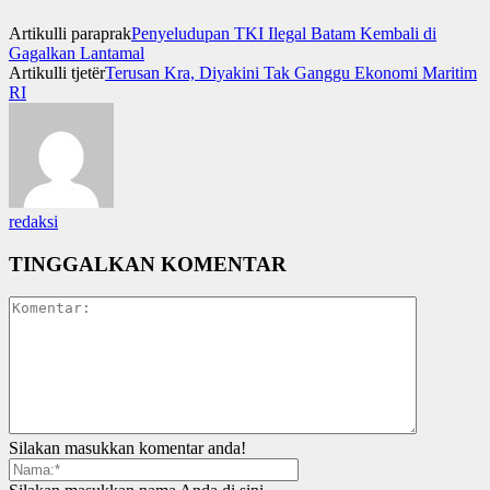
Artikulli paraprak
Penyeludupan TKI Ilegal Batam Kembali di
Gagalkan Lantamal
Artikulli tjetër
Terusan Kra, Diyakini Tak Ganggu Ekonomi Maritim
RI
redaksi
TINGGALKAN KOMENTAR
Silakan masukkan komentar anda!