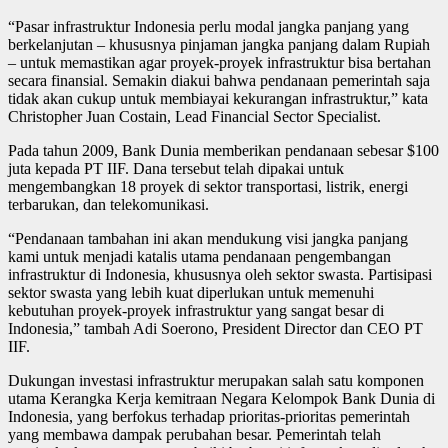
“Pasar infrastruktur Indonesia perlu modal jangka panjang yang
berkelanjutan – khususnya pinjaman jangka panjang dalam Rupiah
– untuk memastikan agar proyek-proyek infrastruktur bisa bertahan
secara finansial. Semakin diakui bahwa pendanaan pemerintah saja
tidak akan cukup untuk membiayai kekurangan infrastruktur,” kata
Christopher Juan Costain, Lead Financial Sector Specialist.
Pada tahun 2009, Bank Dunia memberikan pendanaan sebesar $100
juta kepada PT IIF. Dana tersebut telah dipakai untuk
mengembangkan 18 proyek di sektor transportasi, listrik, energi
terbarukan, dan telekomunikasi.
“Pendanaan tambahan ini akan mendukung visi jangka panjang
kami untuk menjadi katalis utama pendanaan pengembangan
infrastruktur di Indonesia, khususnya oleh sektor swasta. Partisipasi
sektor swasta yang lebih kuat diperlukan untuk memenuhi
kebutuhan proyek-proyek infrastruktur yang sangat besar di
Indonesia,” tambah Adi Soerono, President Director dan CEO PT
IIF.
Dukungan investasi infrastruktur merupakan salah satu komponen
utama Kerangka Kerja kemitraan Negara Kelompok Bank Dunia di
Indonesia, yang berfokus terhadap prioritas-prioritas pemerintah
yang membawa dampak perubahan besar. Pemerintah telah