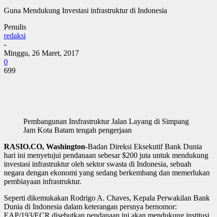
Guna Mendukung Investasi infrastruktur di Indonesia
Penulis
redaksi
-
Minggu, 26 Maret, 2017
0
699
Pembangunan Insfrastruktur Jalan Layang di Simpang
Jam Kota Batam tengah pengerjaan
RASIO.CO, Washington
-Badan Direksi Eksekutif Bank Dunia
hari ini menyetujui pendanaan sebesar $200 juta untuk mendukung
investasi infrastruktur oleh sektor swasta di Indonesia, sebuah
negara dengan ekonomi yang sedang berkembang dan memerlukan
pembiayaan infrastruktur.
Seperti dikemukakan Rodrigo A. Chaves, Kepala Perwakilan Bank
Dunia di Indonesia dalam keterangan persnya bernomor:
EAP/193/ECR disebutkan pendanaan ini akan mendukung institusi