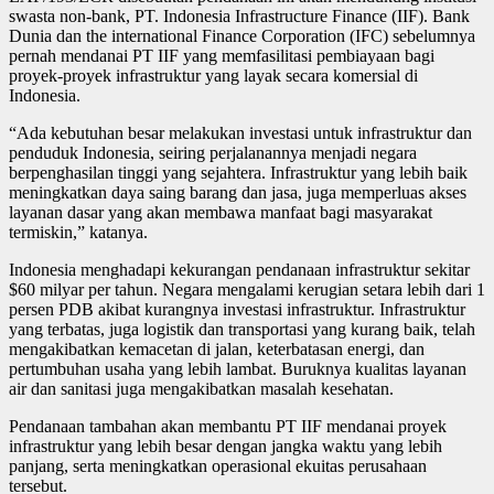
swasta non-bank, PT. Indonesia Infrastructure Finance (IIF). Bank
Dunia dan the international Finance Corporation (IFC) sebelumnya
pernah mendanai PT IIF yang memfasilitasi pembiayaan bagi
proyek-proyek infrastruktur yang layak secara komersial di
Indonesia.
“Ada kebutuhan besar melakukan investasi untuk infrastruktur dan
penduduk Indonesia, seiring perjalanannya menjadi negara
berpenghasilan tinggi yang sejahtera. Infrastruktur yang lebih baik
meningkatkan daya saing barang dan jasa, juga memperluas akses
layanan dasar yang akan membawa manfaat bagi masyarakat
termiskin,” katanya.
Indonesia menghadapi kekurangan pendanaan infrastruktur sekitar
$60 milyar per tahun. Negara mengalami kerugian setara lebih dari 1
persen PDB akibat kurangnya investasi infrastruktur. Infrastruktur
yang terbatas, juga logistik dan transportasi yang kurang baik, telah
mengakibatkan kemacetan di jalan, keterbatasan energi, dan
pertumbuhan usaha yang lebih lambat. Buruknya kualitas layanan
air dan sanitasi juga mengakibatkan masalah kesehatan.
Pendanaan tambahan akan membantu PT IIF mendanai proyek
infrastruktur yang lebih besar dengan jangka waktu yang lebih
panjang, serta meningkatkan operasional ekuitas perusahaan
tersebut.