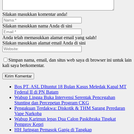
Silakan masukkan komentar anda!
Silakan masukkan nama Anda di sini
Anda telah memasukkan alamat email yang salah!
Silakan masukkan alamat email Anda di sini
Simpan nama, email, dan situs web saya di browser ini untuk lain
kali saya berkomentar.
Bos PT. ASL DItuntut 18 Bulan Kasus Meledak Kapal MT
Federal II di PN Batam
Wabup Lingga Buka Intervensi Serentak Pencegahan
Stunting dan Percepetan Program CKG
Pengakuan Terdakwa: Diskotik & THM Sarang Peredaran
Vape Narkoba
Wabup Karimun lepas Dua Calon Paskibraka Tingkat
Pemprov Kepri
HH Jaringan Pemasok Ganja di Tangkap