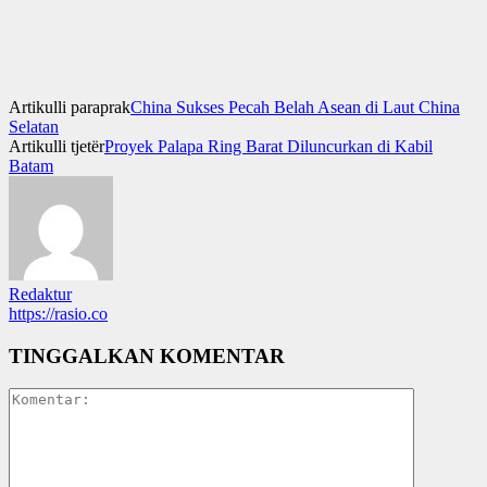
Artikulli paraprak
China Sukses Pecah Belah Asean di Laut China
Selatan
Artikulli tjetër
Proyek Palapa Ring Barat Diluncurkan di Kabil
Batam
Redaktur
https://rasio.co
TINGGALKAN KOMENTAR