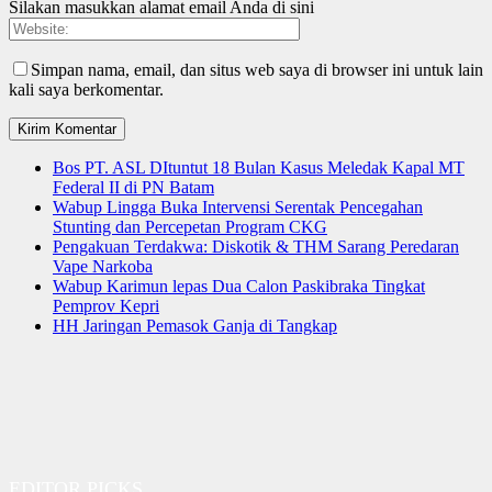
Silakan masukkan alamat email Anda di sini
Simpan nama, email, dan situs web saya di browser ini untuk lain
kali saya berkomentar.
Bos PT. ASL DItuntut 18 Bulan Kasus Meledak Kapal MT
Federal II di PN Batam
Wabup Lingga Buka Intervensi Serentak Pencegahan
Stunting dan Percepetan Program CKG
Pengakuan Terdakwa: Diskotik & THM Sarang Peredaran
Vape Narkoba
Wabup Karimun lepas Dua Calon Paskibraka Tingkat
Pemprov Kepri
HH Jaringan Pemasok Ganja di Tangkap
EDITOR PICKS