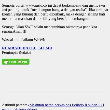
Semoga portal www.rasio.co ini dapat berkembang dan membawa
arti penting untuk “membangun bangsa dengan usaha”. Jika terdapat
konten yang kurang dan perlu diperbaik, maka dengan senang hati
menerima masukan dan kritik yang bersifat membangun.
Semoga Allah SWT selalu mencurahkan nikmatnya pada kita
semua.Amin !!!
Wassalamu’alaikum Wr Wb
RUMBADI DALLE, SH.,MH
Pemimpin Redaksi
Artikulli paraprak
Masinton heran berkas bos Pelindo II sudah P21
namun tak juga sidang