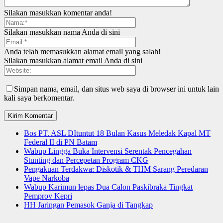
Silakan masukkan komentar anda!
Silakan masukkan nama Anda di sini
Anda telah memasukkan alamat email yang salah!
Silakan masukkan alamat email Anda di sini
Simpan nama, email, dan situs web saya di browser ini untuk lain
kali saya berkomentar.
Bos PT. ASL DItuntut 18 Bulan Kasus Meledak Kapal MT
Federal II di PN Batam
Wabup Lingga Buka Intervensi Serentak Pencegahan
Stunting dan Percepetan Program CKG
Pengakuan Terdakwa: Diskotik & THM Sarang Peredaran
Vape Narkoba
Wabup Karimun lepas Dua Calon Paskibraka Tingkat
Pemprov Kepri
HH Jaringan Pemasok Ganja di Tangkap