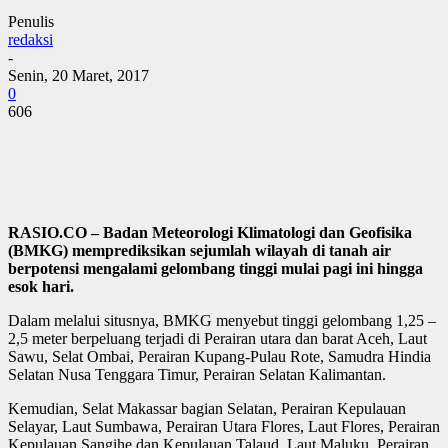
Penulis
redaksi
-
Senin, 20 Maret, 2017
0
606
RASIO.CO – Badan Meteorologi Klimatologi dan Geofisika
(BMKG) memprediksikan sejumlah wilayah di tanah air
berpotensi mengalami gelombang tinggi mulai pagi ini hingga
esok hari.
Dalam melalui situsnya, BMKG menyebut tinggi gelombang 1,25 –
2,5 meter berpeluang terjadi di Perairan utara dan barat Aceh, Laut
Sawu, Selat Ombai, Perairan Kupang-Pulau Rote, Samudra Hindia
Selatan Nusa Tenggara Timur, Perairan Selatan Kalimantan.
Kemudian, Selat Makassar bagian Selatan, Perairan Kepulauan
Selayar, Laut Sumbawa, Perairan Utara Flores, Laut Flores, Perairan
Kepulauan Sangihe dan Kepulauan Talaud, Laut Maluku, Perairan