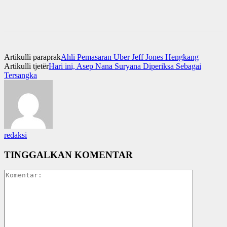
Artikulli paraprak
Ahli Pemasaran Uber Jeff Jones Hengkang
Artikulli tjetër
Hari ini, Asep Nana Suryana Diperiksa Sebagai
Tersangka
redaksi
TINGGALKAN KOMENTAR