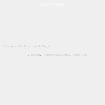
IKUTI KITA
© Newspaper WordPress Theme by TagDiv
Redaksi
Pedoman Media Siber
Tentang Kami