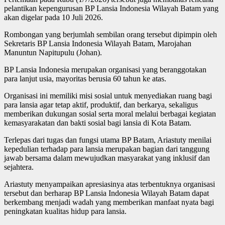
pelantikan kepengurusan BP Lansia Indonesia Wilayah Batam yang
akan digelar pada 10 Juli 2026.
Rombongan yang berjumlah sembilan orang tersebut dipimpin oleh
Sekretaris BP Lansia Indonesia Wilayah Batam, Marojahan
Manuntun Napitupulu (Johan).
BP Lansia Indonesia merupakan organisasi yang beranggotakan
para lanjut usia, mayoritas berusia 60 tahun ke atas.
Organisasi ini memiliki misi sosial untuk menyediakan ruang bagi
para lansia agar tetap aktif, produktif, dan berkarya, sekaligus
memberikan dukungan sosial serta moral melalui berbagai kegiatan
kemasyarakatan dan bakti sosial bagi lansia di Kota Batam.
Terlepas dari tugas dan fungsi utama BP Batam, Ariastuty menilai
kepedulian terhadap para lansia merupakan bagian dari tanggung
jawab bersama dalam mewujudkan masyarakat yang inklusif dan
sejahtera.
Ariastuty menyampaikan apresiasinya atas terbentuknya organisasi
tersebut dan berharap BP Lansia Indonesia Wilayah Batam dapat
berkembang menjadi wadah yang memberikan manfaat nyata bagi
peningkatan kualitas hidup para lansia.