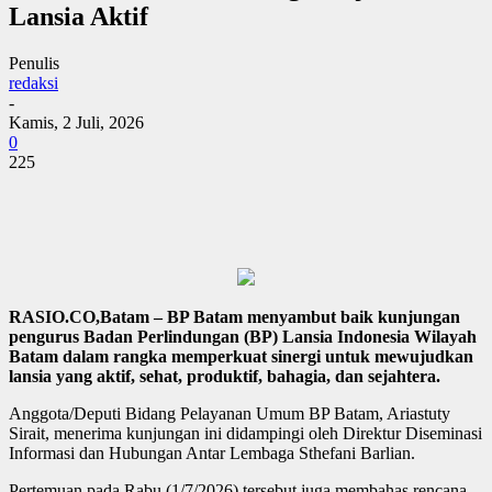
Lansia Aktif
Penulis
redaksi
-
Kamis, 2 Juli, 2026
0
225
RASIO.CO,Batam – BP Batam menyambut baik kunjungan
pengurus Badan Perlindungan (BP) Lansia Indonesia Wilayah
Batam dalam rangka memperkuat sinergi untuk mewujudkan
lansia yang aktif, sehat, produktif, bahagia, dan sejahtera.
Anggota/Deputi Bidang Pelayanan Umum BP Batam, Ariastuty
Sirait, menerima kunjungan ini didampingi oleh Direktur Diseminasi
Informasi dan Hubungan Antar Lembaga Sthefani Barlian.
Pertemuan pada Rabu (1/7/2026) tersebut juga membahas rencana