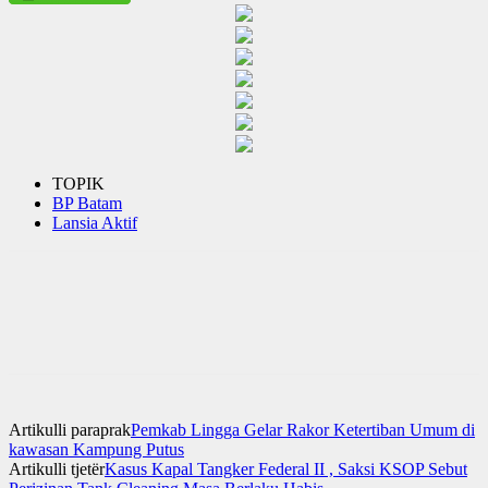
TOPIK
BP Batam
Lansia Aktif
Artikulli paraprak
Pemkab Lingga Gelar Rakor Ketertiban Umum di
kawasan Kampung Putus
Artikulli tjetër
Kasus Kapal Tangker Federal II , Saksi KSOP Sebut