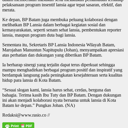
pelaksanaan program insentif lansia agar tepat sasaran, efektif, dan
merata.
Ke depan, BP Batam juga membuka peluang kolaborasi dengan
melibatkan BP Lansia dalam berbagai kegiatan sosial dan
kemasyarakatan, seperti senam sehat lansia, pembentukan reporter
lansia, maupun program duta bagi lansia.
Sementara itu, Sekretaris BP Lansia Indonesia Wilayah Batam,
Marojahan Manuntun Napitupulu (Johan), menyampaikan apresiasi
atas perhatian dan dukungan yang diberikan BP Batam.
Ia berharap sinergi yang terjalin dapat terus diperkuat sehingga
mampu menghadirkan berbagai program positif dan inspiratif yang
berdampak langsung pada peningkatan kesejahteraan serta kualitas
hidup para lansia di Kota Batam.
“Sesuai slogan kami, lansia harus sehat, cerdas, berguna dan
bahagia. Terima kasih Ibu Tuty dan BP Batam. Dengan dukungan
ini akan menjadi kolaborasi nyata bersama untuk lansia di Kota
Batam ke depan.” Pungkas Johan. (NA)
Redaksi@www.rasio.co //