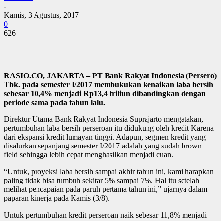
-
Kamis, 3 Agustus, 2017
0
626
RASIO.CO, JAKARTA – PT Bank Rakyat Indonesia (Persero)
Tbk. pada semester I/2017 membukukan kenaikan laba bersih
sebesar 10,4% menjadi Rp13,4 triliun dibandingkan dengan
periode sama pada tahun lalu.
Direktur Utama Bank Rakyat Indonesia Suprajarto mengatakan,
pertumbuhan laba bersih perseroan itu didukung oleh kredit Karena
dari ekspansi kredit lumayan tinggi. Adapun, segmen kredit yang
disalurkan sepanjang semester I/2017 adalah yang sudah brown
field sehingga lebih cepat menghasilkan menjadi cuan.
“Untuk, proyeksi laba bersih sampai akhir tahun ini, kami harapkan
paling tidak bisa tumbuh sekitar 5% sampai 7%. Hal itu setelah
melihat pencapaian pada paruh pertama tahun ini,” ujarnya dalam
paparan kinerja pada Kamis (3/8).
Untuk pertumbuhan kredit perseroan naik sebesar 11,8% menjadi