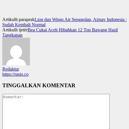
Artikulli paraprak
Lion dan Wings Air Senggolan, Airnav Indonesia :
Sudah Kembali Normal
Artikulli tjetër
Bea Cukai Aceh Hibahkan 12 Ton Bawang Hasil
Tangkapan
Redaktur
https://rasio.co
TINGGALKAN KOMENTAR