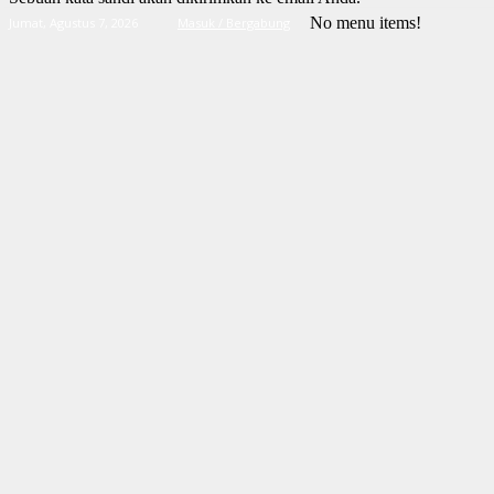
No menu items!
Jumat, Agustus 7, 2026
Masuk / Bergabung