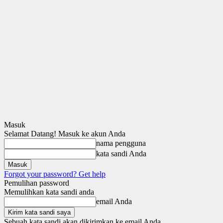
Masuk
Selamat Datang! Masuk ke akun Anda
nama pengguna
kata sandi Anda
Forgot your password? Get help
Pemulihan password
Memulihkan kata sandi anda
email Anda
Sebuah kata sandi akan dikirimkan ke email Anda.