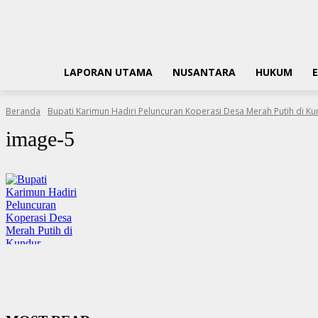
LAPORAN UTAMA
NUSANTARA
HUKUM
Beranda
Bupati Karimun Hadiri Peluncuran Koperasi Desa Merah Putih di K
image-5